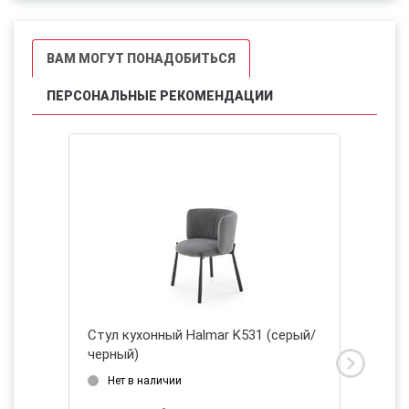
ВАМ МОГУТ ПОНАДОБИТЬСЯ
ПЕРСОНАЛЬНЫЕ РЕКОМЕНДАЦИИ
Стул кухонный Halmar K531 (серый/
Стул ку
черный)
синий/
2026
Нет в наличии
Дата 