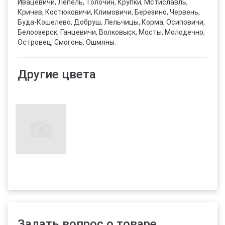
Ивацевичи, Лепель, Толочин, Крупки, Мстиславль,
Кричев, Костюковичи, Климовичи, Березино, Червень,
Буда-Кошелево, Добруш, Лельчицы, Корма, Осиповичи,
Белоозерск, Ганцевичи, Волковыск, Мосты, Молодечно,
Островец, Смогонь, Ошмяны.
Другие цвета
Задать вопрос о товаре