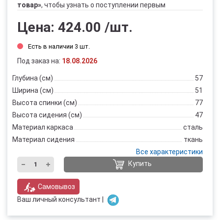
товар»
, чтобы узнать о поступлении первым
Цена:
424.00
/шт.
Есть в наличии 3 шт.
Под заказ на:
18.08.2026
Глубина (см)
57
Ширина (см)
51
Высота спинки (см)
77
Высота сидения (см)
47
Материал каркаса
сталь
Материал сидения
ткань
Все характеристики
Купить
Самовывоз
Ваш личный консультант |