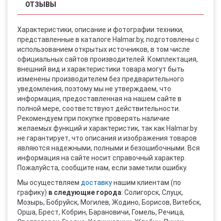
ОТЗЫВЫ
Характеристики, описание и фотографии техники,
представленные в каталоге Halmar.by, подготовлены с
использованием открытых источников, в том числе
официальных сайтов производителей. Комплектация,
внешний вид и характеристики товара могут быть
изменены производителем без предварительного
уведомления, поэтому мы не утверждаем, что
информация, предоставленная на нашем сайте в
полной мере, соответствуют действительности.
Рекомендуем при покупке проверять наличие
желаемых функций и характеристик, так как Halmar.by
не гарантирует, что описания и изображения товаров
являются надежными, полными и безошибочными. Вся
информация на сайте носит справочный характер.
Пожалуйста, сообщите нам, если заметили ошибку.
Мы осуществляем
доставку
нашим клиентам (по
графику)
в следующие города
: Солигорск, Слуцк,
Мозырь, Бобруйск, Могилев, Жодино, Борисов, Витебск,
Орша, Брест, Кобрин, Барановичи, Гомель, Речица,