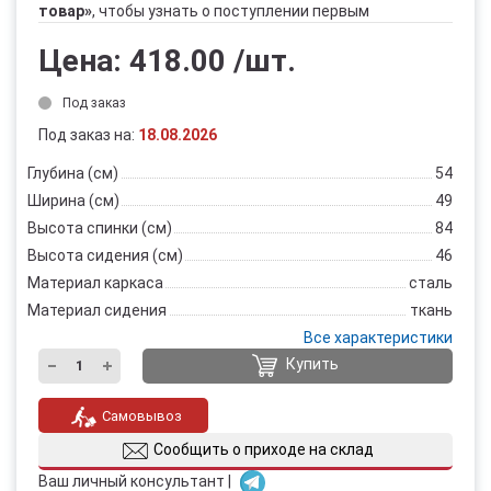
товар»
, чтобы узнать о поступлении первым
Цена:
418.00
/шт.
Под заказ
Под заказ на:
18.08.2026
Глубина (см)
54
Ширина (см)
49
Высота спинки (см)
84
Высота сидения (см)
46
Материал каркаса
сталь
Материал сидения
ткань
Все характеристики
Купить
Самовывоз
Сообщить о приходе на склад
Ваш личный консультант |