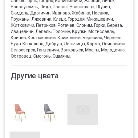
Светлогорск, Гродно, Калинковичи, Жлобин, Пинск,
Новолукомль, Лида, Полоцк, Новополоцк, Щучин,
Скидель, Дрогичин, Иваново, Жабинка, Несвиж,
Пружаны, Ляховичи, Клецк, Городея, Микашевичи,
Житковичи, Петриков, Рогачев, Слоним, Горки, Береза,
Ивацевичи, Лепель, Толочин, Крупки, Мстиславль,
Кричев, Костюковичи, Климовичи, Березино, Червень,
Буда-Кошелево, Добруш, Лельчицы, Корма, Осиповичи,
Белоозерск, Ганцевичи, Волковыск, Мосты, Молодечно,
Островец, Смогонь, Ошмяны.
Другие цвета