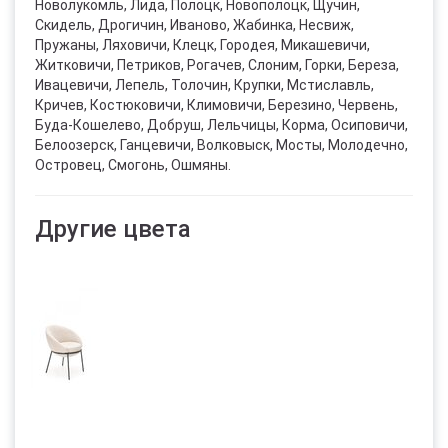
Новолукомль, Лида, Полоцк, Новополоцк, Щучин,
Скидель, Дрогичин, Иваново, Жабинка, Несвиж,
Пружаны, Ляховичи, Клецк, Городея, Микашевичи,
Житковичи, Петриков, Рогачев, Слоним, Горки, Береза,
Ивацевичи, Лепель, Толочин, Крупки, Мстиславль,
Кричев, Костюковичи, Климовичи, Березино, Червень,
Буда-Кошелево, Добруш, Лельчицы, Корма, Осиповичи,
Белоозерск, Ганцевичи, Волковыск, Мосты, Молодечно,
Островец, Смогонь, Ошмяны.
Другие цвета