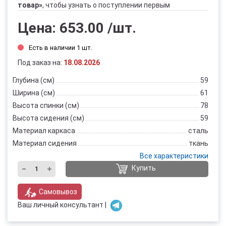
товар»
, чтобы узнать о поступлении первым
Цена:
653.00
/шт.
Есть в наличии 1 шт.
Под заказ на:
18.08.2026
Глубина (см)
59
Ширина (см)
61
Высота спинки (см)
78
Высота сидения (см)
59
Материал каркаса
сталь
Материал сидения
ткань
Все характеристики
Купить
Самовывоз
Ваш личный консультант |