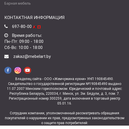
Барная мебель
КОНТАКТНАЯ ИНФОРМАЦИЯ
697-80-00
Время работы:
Пн-Пт: 09:00 - 18:00
Сб-Вс: 10:00 - 18:00
zakaz@mebelart.by
Владелец сайта - ООО «Жемчужина кухни» УНП 190845490.
Свидетельство о государственной регистрации №190845490 выдано
11.07.2007 Минским горисполкомом. Юридический и почтовый адрес:
Республика Беларусь, 220034, г. Минск, ул. Зм. Бядули, д. 3, пом. 7.
Регистрационный номер 300259, дата включения в торговый реестр
05.01.16.
Сотрудник компании, уполномоченный рассматривать обращения
покупателей о нарушении их прав, предусмотренных законодательством
о защите прав потребителей:
заведующая магазином ул. Зм.Бядули, 3 Ковалева Юлия