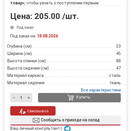
товар»
, чтобы узнать о поступлении первым
Цена:
205.00
/шт.
Под заказ
Под заказ на:
18.08.2026
Глубина (см)
53
Ширина (см)
45
Высота спинки (см)
88
Высота сидения (см)
47
Материал каркаса
сталь
Материал сидения
ткань
Все характеристики
Купить
Самовывоз
Сообщить о приходе на склад
Ваш личный консультант |