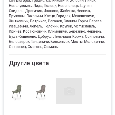
Светлогорск, Гродно, Калинковичи, Жлобин, Пинск,
Новолукомль, Лида, Полоцк, Новополоцк, Щучин,
Скидель, Дрогичин, Иваново, Жабинка, Несвиж,
Пружаны, Ляховичи, Клецк, Городея, Микашевичи,
Житковичи, Петриков, Рогачев, Слоним, Горки, Береза,
Ивацевичи, Лепель, Толочин, Крупки, Мстиславль,
Кричев, Костюковичи, Климовичи, Березино, Червень,
Буда-Кошелево, Добруш, Лельчицы, Корма, Осиповичи,
Белоозерск, Ганцевичи, Волковыск, Мосты, Молодечно,
Островец, Смогонь, Ошмяны.
Другие цвета