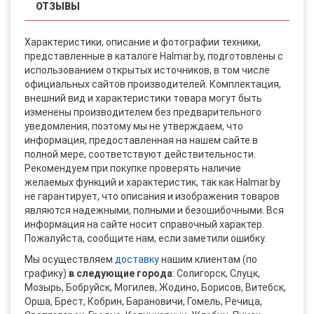
ОТЗЫВЫ
Характеристики, описание и фотографии техники,
представленные в каталоге Halmar.by, подготовлены с
использованием открытых источников, в том числе
официальных сайтов производителей. Комплектация,
внешний вид и характеристики товара могут быть
изменены производителем без предварительного
уведомления, поэтому мы не утверждаем, что
информация, предоставленная на нашем сайте в
полной мере, соответствуют действительности.
Рекомендуем при покупке проверять наличие
желаемых функций и характеристик, так как Halmar.by
не гарантирует, что описания и изображения товаров
являются надежными, полными и безошибочными. Вся
информация на сайте носит справочный характер.
Пожалуйста, сообщите нам, если заметили ошибку.
Мы осуществляем
доставку
нашим клиентам (по
графику)
в следующие города
: Солигорск, Слуцк,
Мозырь, Бобруйск, Могилев, Жодино, Борисов, Витебск,
Орша, Брест, Кобрин, Барановичи, Гомель, Речица,