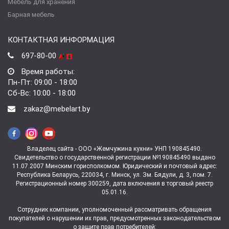
Мебель для хранения
Барная мебель
КОНТАКТНАЯ ИНФОРМАЦИЯ
697-80-00
Время работы:
Пн-Пт: 09:00 - 18:00
Сб-Вс: 10:00 - 18:00
zakaz@mebelart.by
Владелец сайта - ООО «Жемчужина кухни» УНП 190845490.
Свидетельство о государственной регистрации №190845490 выдано
11.07.2007 Минским горисполкомом. Юридический и почтовый адрес:
Республика Беларусь, 220034, г. Минск, ул. Зм. Бядули, д. 3, пом. 7.
Регистрационный номер 300259, дата включения в торговый реестр
05.01.16.
Сотрудник компании, уполномоченный рассматривать обращения
покупателей о нарушении их прав, предусмотренных законодательством
о защите прав потребителей: