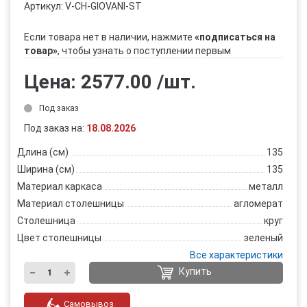
Артикул:
V-CH-GIOVANI-ST
Если товара нет в наличии, нажмите
«подписаться на
товар»
, чтобы узнать о поступлении первым
Цена:
2577.00
/шт.
Под заказ
Под заказ на:
18.08.2026
Длина (см)
135
Ширина (см)
135
Материал каркаса
металл
Материал столешницы
агломерат
Столешница
круг
Цвет столешницы
зеленый
Все характеристики
Купить
Самовывоз