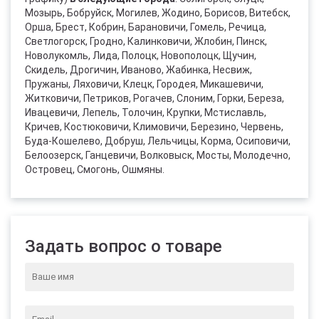
Мозырь, Бобруйск, Могилев, Жодино, Борисов, Витебск,
Орша, Брест, Кобрин, Барановичи, Гомель, Речица,
Светлогорск, Гродно, Калинковичи, Жлобин, Пинск,
Новолукомль, Лида, Полоцк, Новополоцк, Щучин,
Скидель, Дрогичин, Иваново, Жабинка, Несвиж,
Пружаны, Ляховичи, Клецк, Городея, Микашевичи,
Житковичи, Петриков, Рогачев, Слоним, Горки, Береза,
Ивацевичи, Лепель, Толочин, Крупки, Мстиславль,
Кричев, Костюковичи, Климовичи, Березино, Червень,
Буда-Кошелево, Добруш, Лельчицы, Корма, Осиповичи,
Белоозерск, Ганцевичи, Волковыск, Мосты, Молодечно,
Островец, Смогонь, Ошмяны.
Задать вопрос о товаре