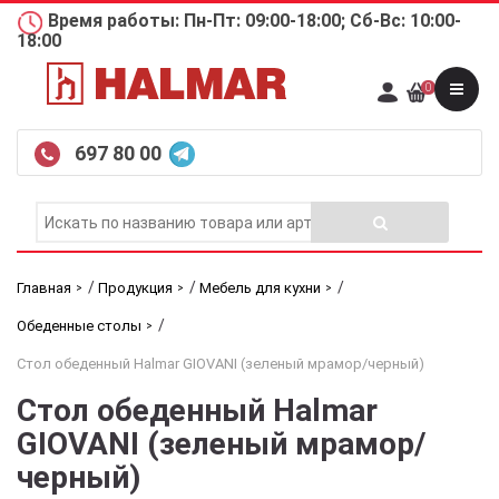
Время работы: Пн-Пт: 09:00-18:00; Сб-Вс: 10:00-
18:00
0
697 80 00
/
/
/
Главная
Продукция
Мебель для кухни
/
Обеденные столы
Стол обеденный Halmar GIOVANI (зеленый мрамор/черный)
Стол обеденный Halmar
GIOVANI (зеленый мрамор/
черный)