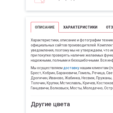
ОПИСАНИЕ
ХАРАКТЕРИСТИКИ
ОТ
Характеристики, описание и фотографии техник
официальных сайтов производителей. Комплект
уведомления, поэтому мы не утверждаем, что 
при покупке проверять наличие желаемых функци
надежными, полными и безошибочными. Вся инф
Мы осуществляем
доставку
нашим клиентам (п
Брест, Кобрин, Барановичи, Гомель, Речица, Све
Дрогичин, Иваново, Жабинка, Несвиж, Пружаны, 
Толочин, Крупки, Мстиславль, Кричев, Костюко
Ганцевичи, Волковыск, Мосты, Молодечно, Остр
Другие цвета