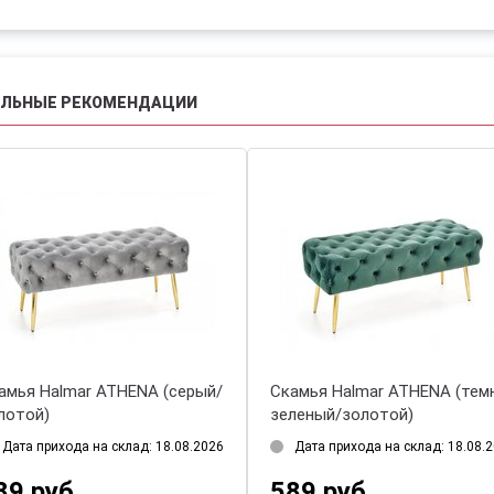
АЛЬНЫЕ РЕКОМЕНДАЦИИ
HALMAR VIVA
Скамья Halmar VELVA (темно-
й)
зеленый/черный)
рихода на склад: 18.08.2026
Есть в наличии 2 шт.
уб.
345 руб.