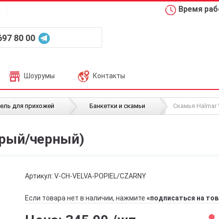
Время рабо
697 80 00
Шоурумы
Контакты
/
/
ель для прихожей
Банкетки и скамьи
Скамья Halmar
ерый/черный)
Артикул:
V-CH-VELVA-POPIEL/CZARNY
Если товара нет в наличии, нажмите
«подписаться на тов