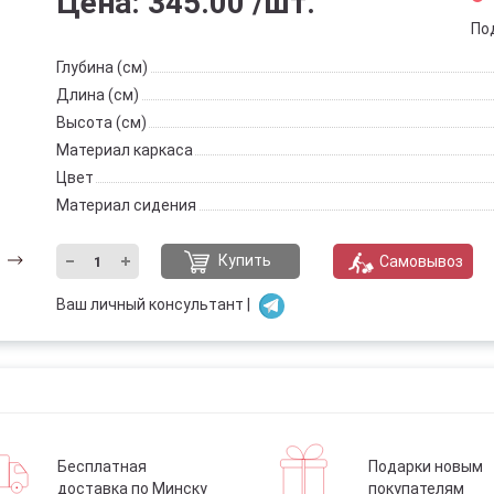
Цена:
345.00
/шт.
По
Глубина (см)
Длина (см)
Высота (см)
Материал каркаса
Цвет
Материал сидения
Купить
Самовывоз
Ваш личный консультант |
Бесплатная
Подарки новым
доставка по Минску
покупателям