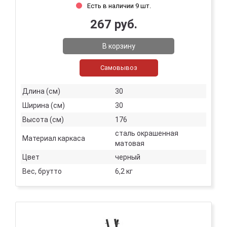
Есть в наличии 9 шт.
267 руб.
В корзину
Самовывоз
Длина (см)
30
Ширина (см)
30
Высота (см)
176
сталь окрашенная
Материал каркаса
матовая
Цвет
черный
Вес, брутто
6,2 кг