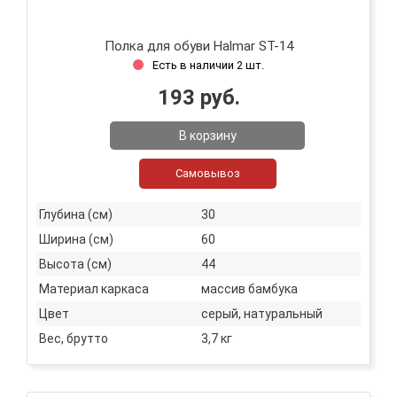
Полка для обуви Halmar ST-14
Есть в наличии 2 шт.
193 руб.
В корзину
Самовывоз
Глубина (см)
30
Ширина (см)
60
Высота (см)
44
Материал каркаса
массив бамбука
Цвет
серый, натуральный
Вес, брутто
3,7 кг