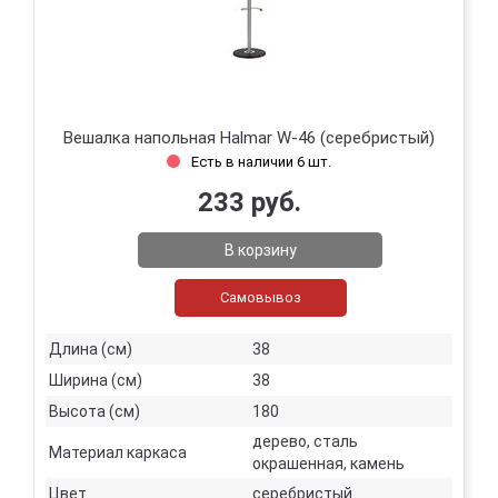
Вешалка напольная Halmar W-46 (серебристый)
Есть в наличии 6 шт.
233 руб.
В корзину
Самовывоз
Длина (см)
38
Ширина (см)
38
Высота (см)
180
дерево, сталь
Материал каркаса
окрашенная, камень
Цвет
серебристый