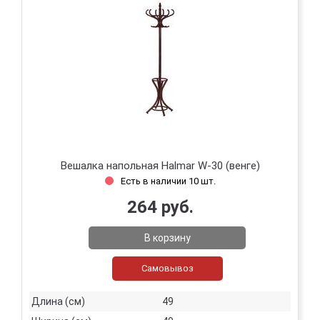
Вешалка напольная Halmar W-30 (венге)
Есть в наличии 10 шт.
264 руб.
В корзину
Самовывоз
Длина (см)
49