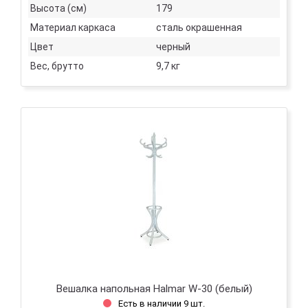
Высота (см)
179
Материал каркаса
сталь окрашенная
Цвет
черный
Вес, брутто
9,7 кг
Вешалка напольная Halmar W-30 (белый)
Есть в наличии 9 шт.