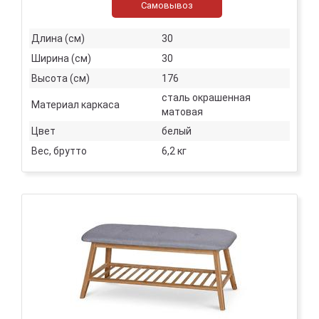
Самовывоз
Длина (см)
30
Ширина (см)
30
Высота (см)
176
сталь окрашенная
Материал каркаса
матовая
Цвет
белый
Вес, брутто
6,2 кг