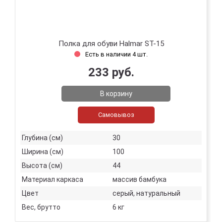
Полка для обуви Halmar ST-15
Есть в наличии 4 шт.
233 руб.
В корзину
Самовывоз
Глубина (см)
30
Ширина (см)
100
Высота (см)
44
Материал каркаса
массив бамбука
Цвет
серый, натуральный
Вес, брутто
6 кг