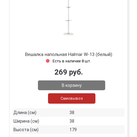
Вешалка напольная Halmar W-13 (белый)
Есть в наличии 8 шт.
269 руб.
В корзину
Самовывоз
Длина (см)
38
Ширина (см)
38
Высота (см)
179