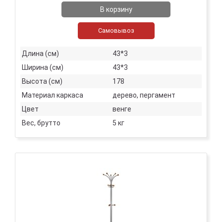
В корзину
Самовывоз
Длина (см)
43*3
Ширина (см)
43*3
Высота (см)
178
Материал каркаса
дерево, пергамент
Цвет
венге
Вес, брутто
5 кг