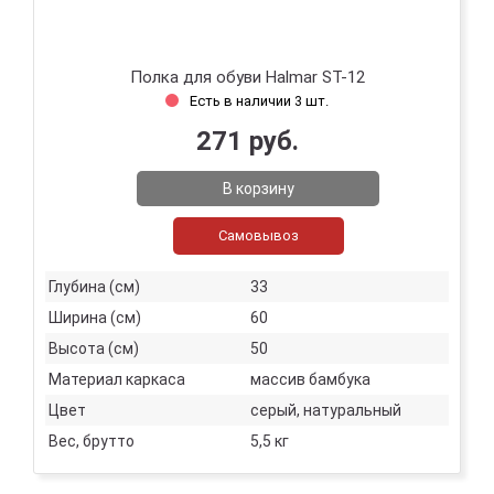
Полка для обуви Halmar ST-12
Есть в наличии 3 шт.
271 руб.
В корзину
Самовывоз
Глубина (см)
33
Ширина (см)
60
Высота (см)
50
Материал каркаса
массив бамбука
Цвет
серый, натуральный
Вес, брутто
5,5 кг