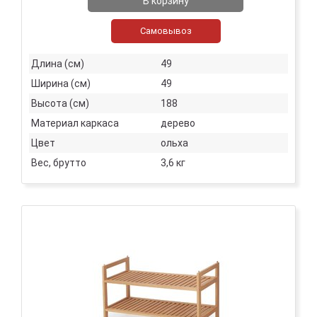
В корзину
Самовывоз
Длина (см)
49
Ширина (см)
49
Высота (см)
188
Материал каркаса
дерево
Цвет
ольха
Вес, брутто
3,6 кг