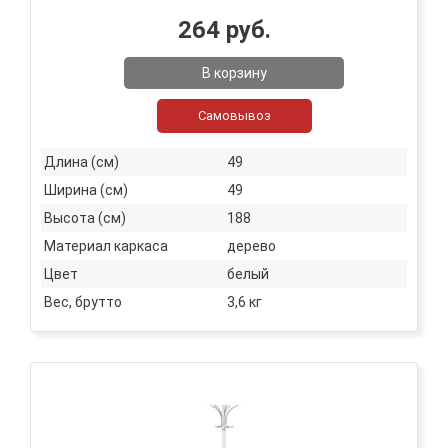
264 руб.
В корзину
Самовывоз
Длина (см)
49
Ширина (см)
49
Высота (см)
188
Материал каркаса
дерево
Цвет
белый
Вес, брутто
3,6 кг