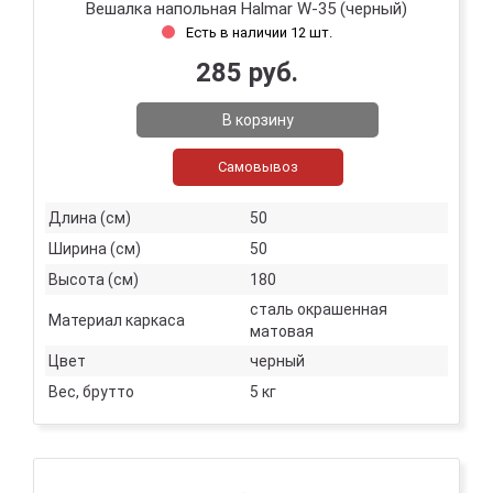
Вешалка напольная Halmar W-35 (черный)
Есть в наличии 12 шт.
285 руб.
В корзину
Самовывоз
Длина (см)
50
Ширина (см)
50
Высота (см)
180
сталь окрашенная
Материал каркаса
матовая
Цвет
черный
Вес, брутто
5 кг