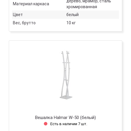
дерево, мрамор, сталь
Материал каркаса
хромированная
Цвет
белый
Вес, брутто
10 кг
Вешалка Halmar W-50 (белый)
Есть в наличии 7 шт.