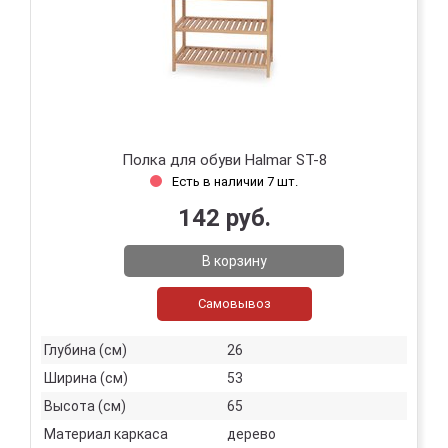
Полка для обуви Halmar ST-8
Есть в наличии 7 шт.
142 руб.
В корзину
Самовывоз
Глубина (см)
26
Ширина (см)
53
Высота (см)
65
Материал каркаса
дерево