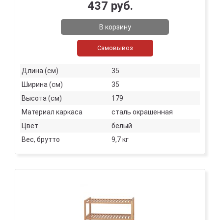
437 руб.
В корзину
Самовывоз
Длина (см)
35
Ширина (см)
35
Высота (см)
179
Материал каркаса
сталь окрашенная
Цвет
белый
Вес, брутто
9,7 кг