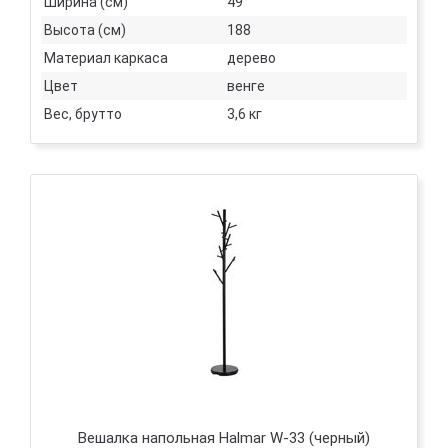
Ширина (см)
49
Высота (см)
188
Материал каркаса
дерево
Цвет
венге
Вес, брутто
3,6 кг
Вешалка напольная Halmar W-33 (черный)