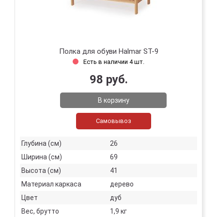
Полка для обуви Halmar ST-9
Есть в наличии 4 шт.
98 руб.
В корзину
Самовывоз
Глубина (см)
26
Ширина (см)
69
Высота (см)
41
Материал каркаса
дерево
Цвет
дуб
Вес, брутто
1,9 кг