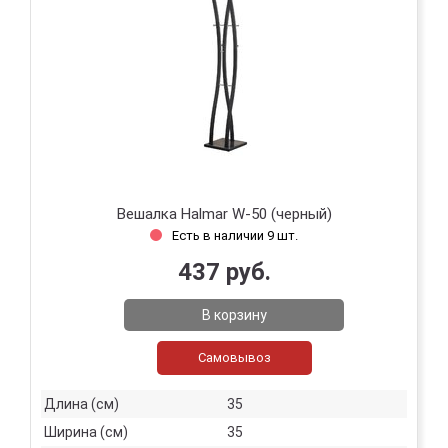
Вешалка Halmar W-50 (черный)
Есть в наличии 9 шт.
437 руб.
В корзину
Самовывоз
Длина (см)
35
Ширина (см)
35