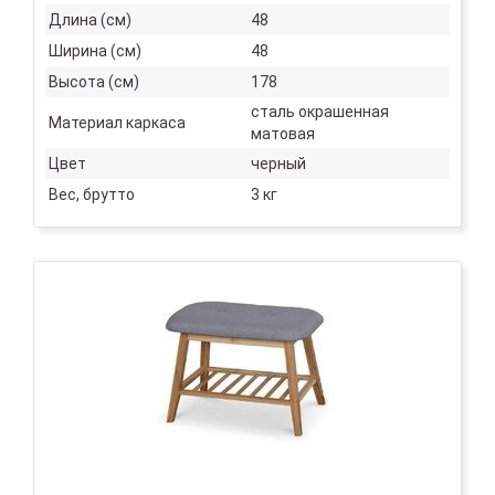
Длина (см)
48
Ширина (см)
48
Высота (см)
178
сталь окрашенная
Материал каркаса
матовая
Цвет
черный
Вес, брутто
3 кг