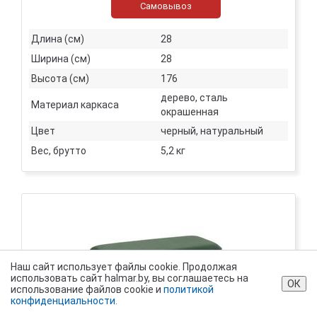
Самовывоз
Длина (см)
28
Ширина (см)
28
Высота (см)
176
дерево, сталь
Материал каркаса
окрашенная
Цвет
черный, натуральный
Вес, брутто
5,2 кг
Наш сайт использует файлы cookie. Продолжая
использовать сайт halmar.by, вы соглашаетесь на
ОК
использование файлов cookie и
политикой
конфиденциальности.