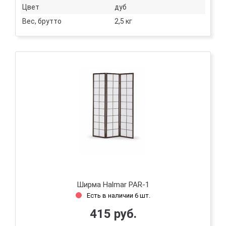
Цвет
дуб
Вес, брутто
2,5 кг
Ширма Halmar PAR-1
Есть в наличии 6 шт.
415 руб.