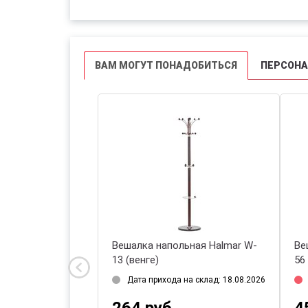
ВАМ МОГУТ ПОНАДОБИТЬСЯ
ПЕРСОН
ьная Halmar W-
Вешалка напольная Halmar W-
Ве
13 (венге)
56
и
Дата прихода на склад: 18.08.2026