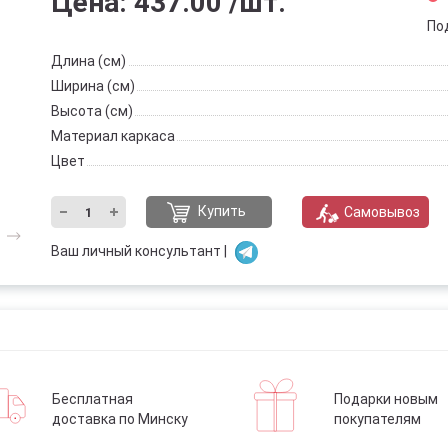
Цена:
437.00
/шт.
По
Длина (см)
Ширина (см)
Высота (см)
Материал каркаса
Цвет
Купить
Самовывоз
Ваш личный консультант |
Бесплатная
Подарки новым
доставка по Минску
покупателям