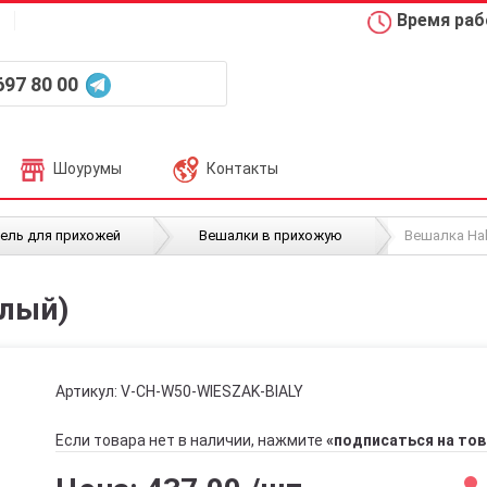
Время рабо
697 80 00
Шоурумы
Контакты
/
/
ель для прихожей
Вешалки в прихожую
Вешалка Hal
елый)
Артикул:
V-CH-W50-WIESZAK-BIALY
Если товара нет в наличии, нажмите
«подписаться на тов