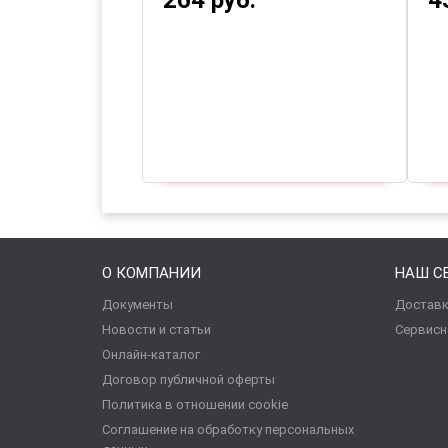
264 руб.
4
О КОМПАНИИ
НАШ С
Документы
Доставк
Новости и статьи
Сервисн
Онлайн-каталог
Договор публичной оферты
Политика в отношении cookie
Соглашение на обработку персональных