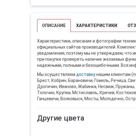
ОПИСАНИЕ
ХАРАКТЕРИСТИКИ
ОТ
Характеристики, описание и фотографии техник
официальных сайтов производителей. Комплект
уведомления, поэтому мы не утверждаем, что 
при покупке проверять наличие желаемых функци
надежными, полными и безошибочными. Вся инф
Мы осуществляем
доставку
нашим клиентам (п
Брест, Кобрин, Барановичи, Гомель, Речица, Све
Дрогичин, Иваново, Жабинка, Несвиж, Пружаны, 
Толочин, Крупки, Мстиславль, Кричев, Костюко
Ганцевичи, Волковыск, Мосты, Молодечно, Остр
Другие цвета