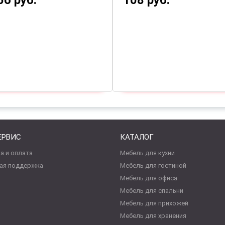
56 руб.
108 руб.
ЕРВИС
КАТАЛОГ
а и оплата
Мебель для кухни
ая поддержка
Мебель для гостиной
Мебель для офиса
Мебель для спальни
Мебель для прихожей
Мебель для хранения