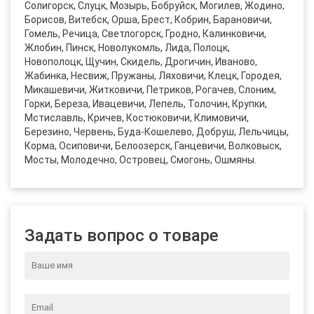
Солигорск, Слуцк, Мозырь, Бобруйск, Могилев, Жодино,
Борисов, Витебск, Орша, Брест, Кобрин, Барановичи,
Гомель, Речица, Светлогорск, Гродно, Калинковичи,
Жлобин, Пинск, Новолукомль, Лида, Полоцк,
Новополоцк, Щучин, Скидель, Дрогичин, Иваново,
Жабинка, Несвиж, Пружаны, Ляховичи, Клецк, Городея,
Микашевичи, Житковичи, Петриков, Рогачев, Слоним,
Горки, Береза, Ивацевичи, Лепель, Толочин, Крупки,
Мстиславль, Кричев, Костюковичи, Климовичи,
Березино, Червень, Буда-Кошелево, Добруш, Лельчицы,
Корма, Осиповичи, Белоозерск, Ганцевичи, Волковыск,
Мосты, Молодечно, Островец, Смогонь, Ошмяны.
Задать вопрос о товаре