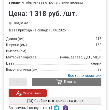
товар»
, чтобы узнать о поступлении первым
Цена:
1 318 руб.
/шт.
Под заказ
Дата прихода на склад: 18.08.2026
Длина (см)
215
Ширина (см)
163
Высота (см)
39
Материал каркаса
ткань, дерево, ДСП, МДФ
Цвет
серый
Высота спинки (см)
93
Все характеристики
Купить
Самовывоз
Сообщить о приходе на склад
Ваш личный консультант |