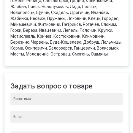
Гомель, Речица, Светлогорск, Гродно, Калинковичи,
Жлобин, Пинск, Новолукомль, Лида, Полоцк,
Новополоцк, Щучин, Скидель, Дрогичин, Иваново,
Жабинка, Несвиж, Пружаны, Ляховичи, Клецк, Городея,
Микашевичи, Житковичи, Петриков, Рогачев, Слоним,
Горки, Береза, Ивацевичи, Лепель, Толочин, Крупки,
Мстиславль, Кричев, Костюковичи, Климовичи,
Березино, Червень, Буда-Кошелево, Добруш, Лельчицы,
Корма, Осиповичи, Белоозерск, Ганцевичи, Волковыск,
Мосты, Молодечно, Островец, Смогонь, Ошмяны.
Задать вопрос о товаре