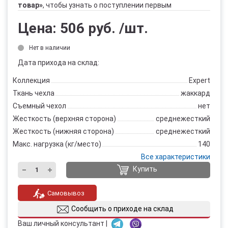
товар»
, чтобы узнать о поступлении первым
Цена:
506 руб.
/шт.
Нет в наличии
Дата прихода на склад:
Коллекция
Expert
Ткань чехла
жаккард
Съемный чехол
нет
Жесткость (верхняя сторона)
среднежесткий
Жесткость (нижняя сторона)
среднежесткий
Макс. нагрузка (кг/место)
140
Все характеристики
Купить
Самовывоз
Сообщить о приходе на склад
Ваш личный консультант |