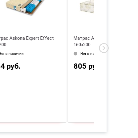
атрас Askona Balance Practice
Матрас Askona Balance Sta
40х200
160х200
Нет в наличии
Нет в наличии
339 руб.
426 руб.