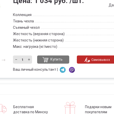
Цена:
1 034 руб.
/шт.
Да
Коллекция
Ткань чехла
Съемный чехол
Жесткость (верхняя сторона)
Жесткость (нижняя сторона)
Макс. нагрузка (кг/место)
Купить
Самовывоз
Ваш личный консультант |
Бесплатная
Подарки новым
доставка по Минску
покупателям