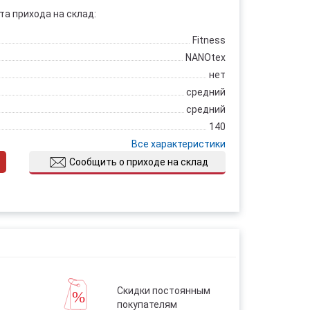
та прихода на склад:
Fitness
NANOtex
нет
средний
средний
140
Все характеристики
Сообщить о приходе на склад
Скидки постоянным
покупателям