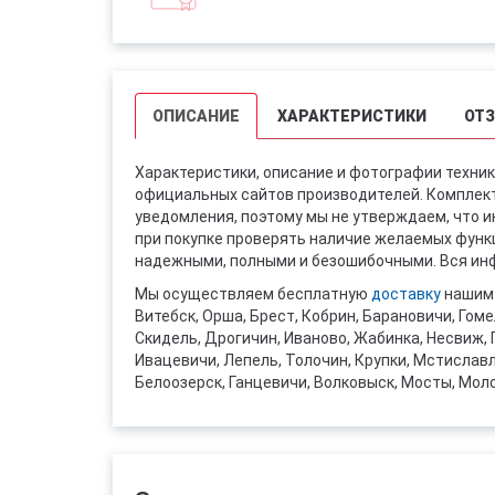
ОПИСАНИЕ
ХАРАКТЕРИСТИКИ
ОТ
Характеристики, описание и фотографии техник
официальных сайтов производителей. Комплект
уведомления, поэтому мы не утверждаем, что 
при покупке проверять наличие желаемых функци
надежными, полными и безошибочными. Вся инф
Мы осуществляем бесплатную
доставку
нашим 
Витебск, Орша, Брест, Кобрин, Барановичи, Гоме
Скидель, Дрогичин, Иваново, Жабинка, Несвиж, 
Ивацевичи, Лепель, Толочин, Крупки, Мстислав
Белоозерск, Ганцевичи, Волковыск, Мосты, Мол