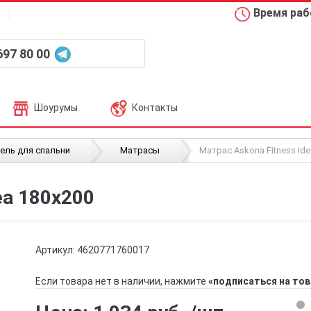
Время рабо
697 80 00
Шоурумы
Контакты
/
/
ель для спальни
Матрасы
Матрас Askona Fitness Ide
ea 180х200
Артикул:
4620771760017
Если товара нет в наличии, нажмите
«подписаться на тов