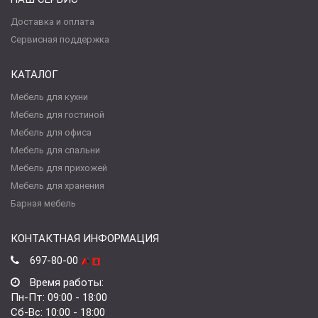
Доставка и оплата
Сервисная поддержка
КАТАЛОГ
Мебель для кухни
Мебель для гостиной
Мебель для офиса
Мебель для спальни
Мебель для прихожей
Мебель для хранения
Барная мебель
КОНТАКТНАЯ ИНФОРМАЦИЯ
697-80-00
Время работы:
Пн-Пт: 09:00 - 18:00
Сб-Вс: 10:00 - 18:00