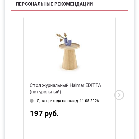
ПЕРСОНАЛЬНЫЕ РЕКОМЕНДАЦИИ
НОВИНК
INA
Стол журнальный Halmar EDITTA
Стол ж
(натуральный)
(орех) 
Дата прихода на склад: 11.08.2026
Нет в
197 руб.
787 