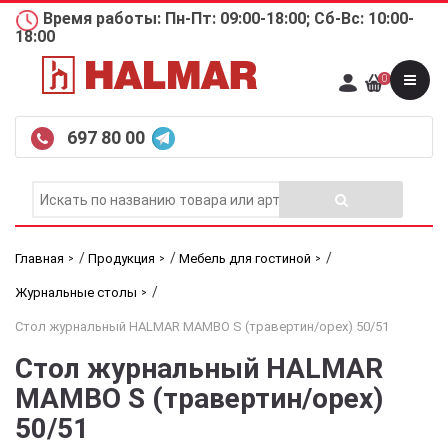
Время работы: Пн-Пт: 09:00-18:00; Сб-Вс: 10:00-
18:00
0
697 80 00
/
/
/
Главная
Продукция
Мебель для гостиной
/
Журнальные столы
Стол журнальный HALMAR MAMBO S (травертин/орех) 50/51
Стол журнальный HALMAR
MAMBO S (травертин/орех)
50/51