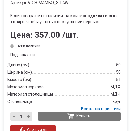
Артикул:
V-CH-MAMBO_S-LAW
Если товара нет в наличии, нажмите
«подписаться на
товар»
, чтобы узнать о поступлении первым
Цена:
357.00
/шт.
Нет в наличии
Под заказ на:
Длина (см)
50
Ширина (см)
50
Высота (см)
51
Материал каркаса
МДФ
Материал столешницы
МДФ
Столешница
круг
Все характеристики
Купить
Самовывоз