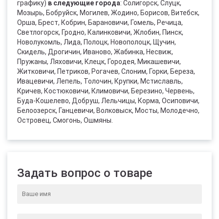
графику)
в следующие города
: Солигорск, Слуцк,
Мозырь, Бобруйск, Могилев, Жодино, Борисов, Витебск,
Орша, Брест, Кобрин, Барановичи, Гомель, Речица,
Светлогорск, Гродно, Калинковичи, Жлобин, Пинск,
Новолукомль, Лида, Полоцк, Новополоцк, Щучин,
Скидель, Дрогичин, Иваново, Жабинка, Несвиж,
Пружаны, Ляховичи, Клецк, Городея, Микашевичи,
Житковичи, Петриков, Рогачев, Слоним, Горки, Береза,
Ивацевичи, Лепель, Толочин, Крупки, Мстиславль,
Кричев, Костюковичи, Климовичи, Березино, Червень,
Буда-Кошелево, Добруш, Лельчицы, Корма, Осиповичи,
Белоозерск, Ганцевичи, Волковыск, Мосты, Молодечно,
Островец, Смогонь, Ошмяны.
Задать вопрос о товаре