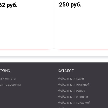
250 руб.
62 руб.
ЕРВИС
КАТАЛОГ
а и оплата
Мебель для кухни
ая поддержка
Мебель для гостиной
Мебель для офиса
Мебель для спальни
Мебель для прихожей