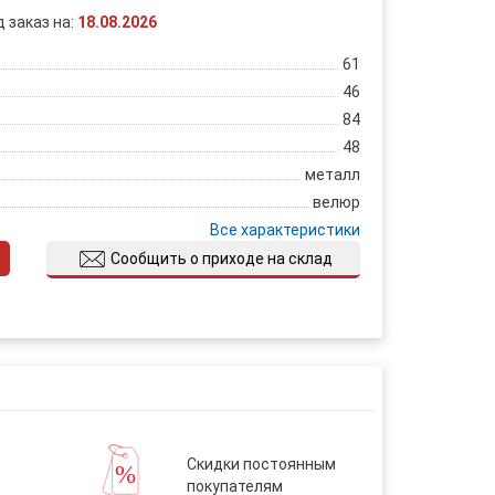
д заказ на:
18.08.2026
61
46
84
48
металл
велюр
Все характеристики
Сообщить о приходе на склад
Скидки постоянным
покупателям