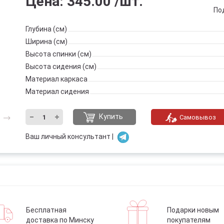
Цена:
345.00
/шт.
По
Глубина (см)
Ширина (см)
Высота спинки (см)
Высота сидения (см)
Материал каркаса
Материал сидения
Купить
Самовывоз
Ваш личный консультант |
Бесплатная
Подарки новым
доставка по Минску
покупателям