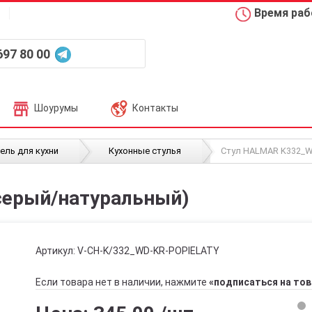
Время рабо
697 80 00
Шоурумы
Контакты
/
/
ель для кухни
Кухонные стулья
Стул HALMAR K332_W
серый/натуральный)
Артикул:
V-CH-K/332_WD-KR-POPIELATY
Если товара нет в наличии, нажмите
«подписаться на тов