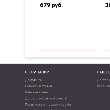
679 руб.
3
О КОМПАНИИ
НАШ С
Документы
Доставк
Новости и статьи
Сервисн
Онлайн-каталог
Договор публичной оферты
Политика в отношении cookie