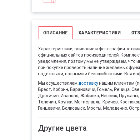
ОПИСАНИЕ
ХАРАКТЕРИСТИКИ
ОТ
Характеристики, описание и фотографии техник
официальных сайтов производителей. Комплект
уведомления, поэтому мы не утверждаем, что 
при покупке проверять наличие желаемых функци
надежными, полными и безошибочными. Вся инф
Мы осуществляем
доставку
нашим клиентам (п
Брест, Кобрин, Барановичи, Гомель, Речица, Све
Дрогичин, Иваново, Жабинка, Несвиж, Пружаны, 
Толочин, Крупки, Мстиславль, Кричев, Костюко
Ганцевичи, Волковыск, Мосты, Молодечно, Остр
Другие цвета