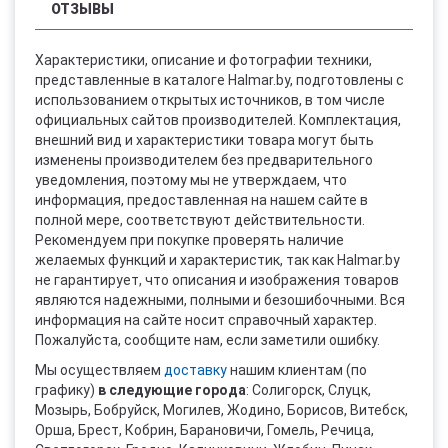
ОТЗЫВЫ
Характеристики, описание и фотографии техники,
представленные в каталоге Halmar.by, подготовлены с
использованием открытых источников, в том числе
официальных сайтов производителей. Комплектация,
внешний вид и характеристики товара могут быть
изменены производителем без предварительного
уведомления, поэтому мы не утверждаем, что
информация, предоставленная на нашем сайте в
полной мере, соответствуют действительности.
Рекомендуем при покупке проверять наличие
желаемых функций и характеристик, так как Halmar.by
не гарантирует, что описания и изображения товаров
являются надежными, полными и безошибочными. Вся
информация на сайте носит справочный характер.
Пожалуйста, сообщите нам, если заметили ошибку.
Мы осуществляем
доставку
нашим клиентам (по
графику)
в следующие города
: Солигорск, Слуцк,
Мозырь, Бобруйск, Могилев, Жодино, Борисов, Витебск,
Орша, Брест, Кобрин, Барановичи, Гомель, Речица,