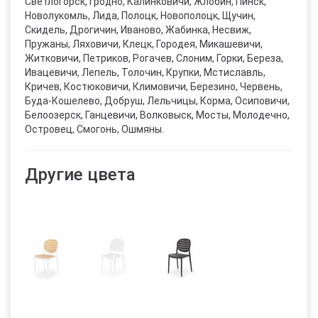
Светлогорск, Гродно, Калинковичи, Жлобин, Пинск,
Новолукомль, Лида, Полоцк, Новополоцк, Щучин,
Скидель, Дрогичин, Иваново, Жабинка, Несвиж,
Пружаны, Ляховичи, Клецк, Городея, Микашевичи,
Житковичи, Петриков, Рогачев, Слоним, Горки, Береза,
Ивацевичи, Лепель, Толочин, Крупки, Мстиславль,
Кричев, Костюковичи, Климовичи, Березино, Червень,
Буда-Кошелево, Добруш, Лельчицы, Корма, Осиповичи,
Белоозерск, Ганцевичи, Волковыск, Мосты, Молодечно,
Островец, Смогонь, Ошмяны.
Другие цвета