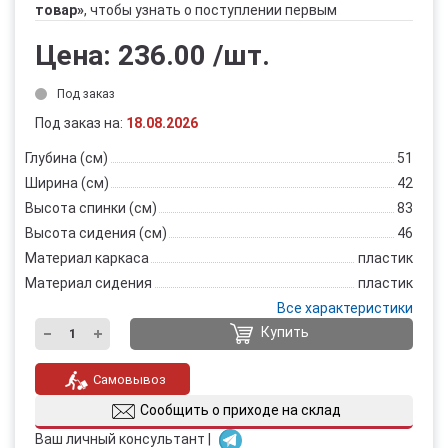
товар»
, чтобы узнать о поступлении первым
Цена:
236.00
/шт.
Под заказ
Под заказ на:
18.08.2026
Глубина (см)
51
Ширина (см)
42
Высота спинки (см)
83
Высота сидения (см)
46
Материал каркаса
пластик
Материал сидения
пластик
Все характеристики
Купить
Самовывоз
Сообщить о приходе на склад
Ваш личный консультант |