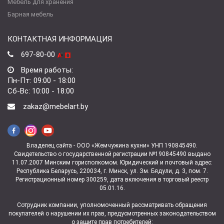
Мебель для хранения
Барная мебель
КОНТАКТНАЯ ИНФОРМАЦИЯ
697-80-00
Время работы:
Пн-Пт: 09:00 - 18:00
Сб-Вс: 10:00 - 18:00
zakaz@mebelart.by
Владелец сайта - ООО «Жемчужина кухни» УНП 190845490.
Свидетельство о государственной регистрации №190845490 выдано
11.07.2007 Минским горисполкомом. Юридический и почтовый адрес:
Республика Беларусь, 220034, г. Минск, ул. Зм. Бядули, д. 3, пом. 7.
Регистрационный номер 300259, дата включения в торговый реестр
05.01.16.
Сотрудник компании, уполномоченный рассматривать обращения
покупателей о нарушении их прав, предусмотренных законодательством
о защите прав потребителей: