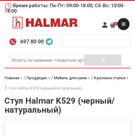
Время работы: Пн-Пт: 09:00-18:00; Сб-Вс: 10:00-
18:00
0
697 80 00
/
/
/
Главная
Продукция
Мебель для кухни
Кухонные стулья
/
Стул Halmar K529 (черный/натуральный)
Стул Halmar K529 (черный/
натуральный)