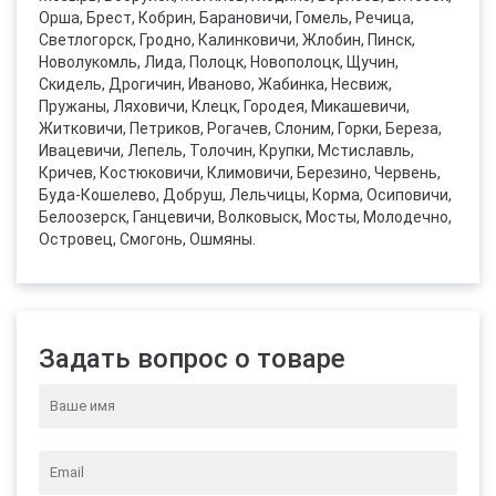
Орша, Брест, Кобрин, Барановичи, Гомель, Речица,
Светлогорск, Гродно, Калинковичи, Жлобин, Пинск,
Новолукомль, Лида, Полоцк, Новополоцк, Щучин,
Скидель, Дрогичин, Иваново, Жабинка, Несвиж,
Пружаны, Ляховичи, Клецк, Городея, Микашевичи,
Житковичи, Петриков, Рогачев, Слоним, Горки, Береза,
Ивацевичи, Лепель, Толочин, Крупки, Мстиславль,
Кричев, Костюковичи, Климовичи, Березино, Червень,
Буда-Кошелево, Добруш, Лельчицы, Корма, Осиповичи,
Белоозерск, Ганцевичи, Волковыск, Мосты, Молодечно,
Островец, Смогонь, Ошмяны.
Задать вопрос о товаре