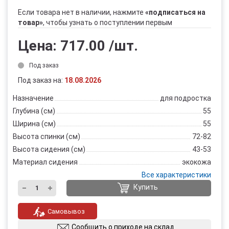
Если товара нет в наличии, нажмите
«подписаться на
товар»
, чтобы узнать о поступлении первым
Цена:
717.00
/шт.
Под заказ
Под заказ на:
18.08.2026
Назначение
для подростка
Глубина (см)
55
Ширина (см)
55
Высота спинки (см)
72-82
Высота сидения (см)
43-53
Материал сидения
экокожа
Все характеристики
Купить
Самовывоз
Сообщить о приходе на склад