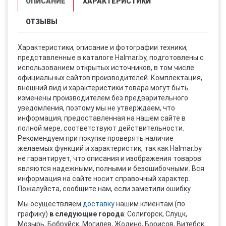
ОПИСАНИЕ
ХАРАКТЕРИСТИКИ
ОТЗЫВЫ
Характеристики, описание и фотографии техники,
представленные в каталоге Halmar.by, подготовлены с
использованием открытых источников, в том числе
официальных сайтов производителей. Комплектация,
внешний вид и характеристики товара могут быть
изменены производителем без предварительного
уведомления, поэтому мы не утверждаем, что
информация, предоставленная на нашем сайте в
полной мере, соответствуют действительности.
Рекомендуем при покупке проверять наличие
желаемых функций и характеристик, так как Halmar.by
не гарантирует, что описания и изображения товаров
являются надежными, полными и безошибочными. Вся
информация на сайте носит справочный характер.
Пожалуйста, сообщите нам, если заметили ошибку.
Мы осуществляем
доставку
нашим клиентам (по
графику)
в следующие города
: Солигорск, Слуцк,
Мозырь, Бобруйск, Могилев, Жодино, Борисов, Витебск,