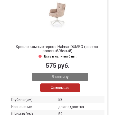
Кресло компьютерное Halmar DUMBO (светло-
розовый/белый)
Есть в наличии 6 шт.
575 руб.
В корзину
Самовывоз
Глубина (см)
58
Назначение
для подростка
Ширина (см)
52