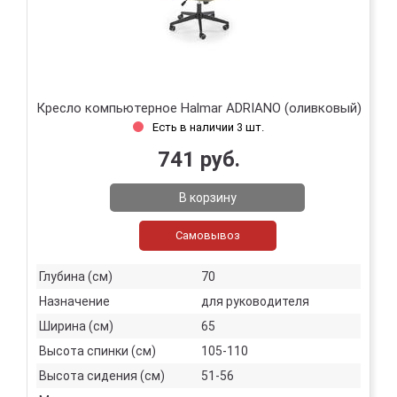
Кресло компьютерное Halmar ADRIANO (оливковый)
Есть в наличии 3 шт.
741 руб.
В корзину
Самовывоз
Глубина (см)
70
Назначение
для руководителя
Ширина (см)
65
Высота спинки (см)
105-110
Высота сидения (см)
51-56