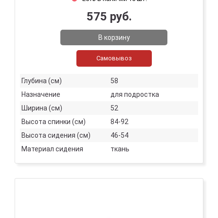
575 руб.
В корзину
Самовывоз
Глубина (см)
58
Назначение
для подростка
Ширина (см)
52
Высота спинки (см)
84-92
Высота сидения (см)
46-54
Материал сидения
ткань