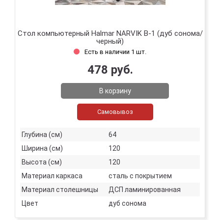
Стол компьютерный Halmar NARVIK B-1 (дуб сонома/
черный)
Есть в наличии 1 шт.
478 руб.
В корзину
Самовывоз
Глубина (см)
64
Ширина (см)
120
Высота (см)
120
Материал каркаса
сталь с покрытием
Материал столешницы
ДСП ламинированная
Цвет
дуб сонома