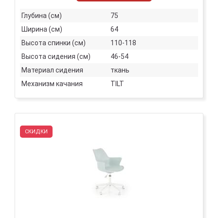
Глубина (см)
75
Ширина (см)
64
Высота спинки (см)
110-118
Высота сидения (см)
46-54
Материал сидения
ткань
Механизм качания
TILT
СКИДКИ