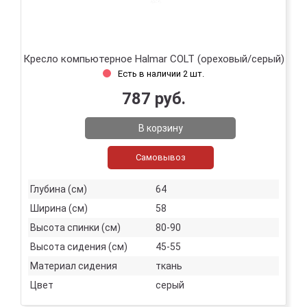
Кресло компьютерное Halmar COLT (ореховый/серый)
Есть в наличии 2 шт.
787 руб.
В корзину
Самовывоз
Глубина (см)
64
Ширина (см)
58
Высота спинки (см)
80-90
Высота сидения (см)
45-55
Материал сидения
ткань
Цвет
серый