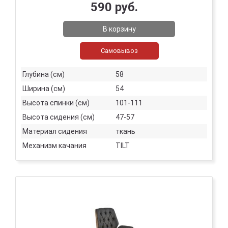
590 руб.
В корзину
Самовывоз
Глубина (см)
58
Ширина (см)
54
Высота спинки (см)
101-111
Высота сидения (см)
47-57
Материал сидения
ткань
Механизм качания
TILT