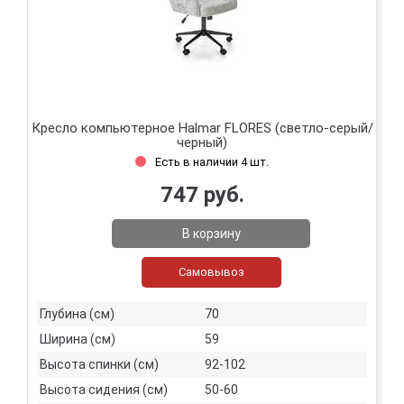
Кресло компьютерное Halmar FLORES (светло-серый/
черный)
Есть в наличии 4 шт.
747 руб.
В корзину
Самовывоз
Глубина (см)
70
Ширина (см)
59
Высота спинки (см)
92-102
Высота сидения (см)
50-60