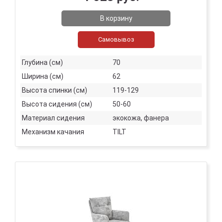
В корзину
Самовывоз
Глубина (см)
70
Ширина (см)
62
Высота спинки (см)
119-129
Высота сидения (см)
50-60
Материал сидения
экокожа, фанера
Механизм качания
TILT