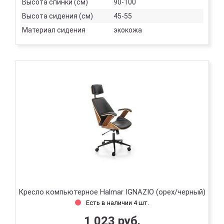
Высота спинки (см)
90-100
Высота сидения (см)
45-55
Материал сидения
экокожа
Кресло компьютерное Halmar IGNAZIO (орех/черный)
Есть в наличии 4 шт.
1 023 руб.