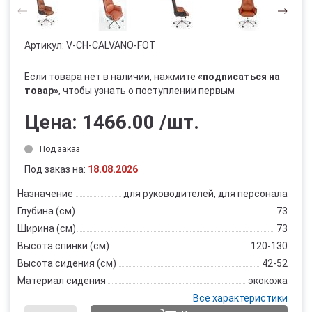
Артикул:
V-CH-CALVANO-FOT
Если товара нет в наличии, нажмите
«подписаться на
товар»
, чтобы узнать о поступлении первым
Цена:
1466.00
/шт.
Под заказ
Под заказ на:
18.08.2026
Назначение
для руководителей, для персонала
Глубина (см)
73
Ширина (см)
73
Высота спинки (см)
120-130
Высота сидения (см)
42-52
Материал сидения
экокожа
Все характеристики