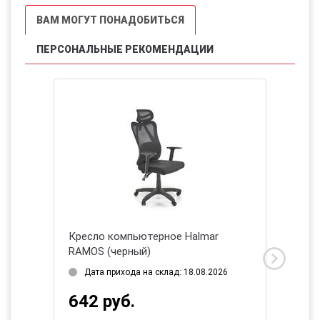
ВАМ МОГУТ ПОНАДОБИТЬСЯ
ПЕРСОНАЛЬНЫЕ РЕКОМЕНДАЦИИ
r
Кресло компьютерное Halmar
Кресло
RAMOS (черный)
2 (серы
Дата прихода на склад: 18.08.2026
Нет в
642 руб.
1 02