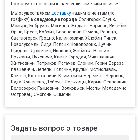
Пожалуйста, сообщите нам, если заметили ошибку.
Мы осуществляем
доставку
нашим клиентам (по
графику)
в следующие города
: Солигорск, Слуцк,
Мозырь, Бобруйск, Могилев, Жодино, Борисов, Витебск,
Орша, Брест, Кобрин, Барановичи, Гомель, Речица,
Светлогорск, Гродно, Калинковичи, Жлобин, Пинск,
Новолукомль, Лида, Полоцк, Новополоцк, Щучин,
Скидель, Дрогичин, Иваново, Жабинка, Несвиж,
Пружаны, Ляховичи, Клецк, Городея, Микашевичи,
Житковичи, Петриков, Рогачев, Слоним, Горки, Береза,
Ивацевичи, Лепель, Толочин, Крупки, Мстиславль,
Кричев, Костюковичи, Климовичи, Березино, Червень,
Буда-Кошелево, Добруш, Лельчицы, Корма, Осиповичи,
Белоозерск, Ганцевичи, Волковыск, Мосты, Молодечно,
Островец, Смогонь, Ошмяны.
Задать вопрос о товаре