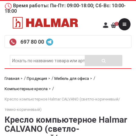
Время работы: Пн-Пт: 09:00-18:00; Сб-Вс: 10:00-
18:00
0
697 80 00
/
/
/
Главная
Продукция
Мебель для офиса
/
Компьютерные кресла
Кресло компьютерное Halmar CALVANO (светло-коричневый/
темно-коричневый)
Кресло компьютерное Halmar
CALVANO (светло-