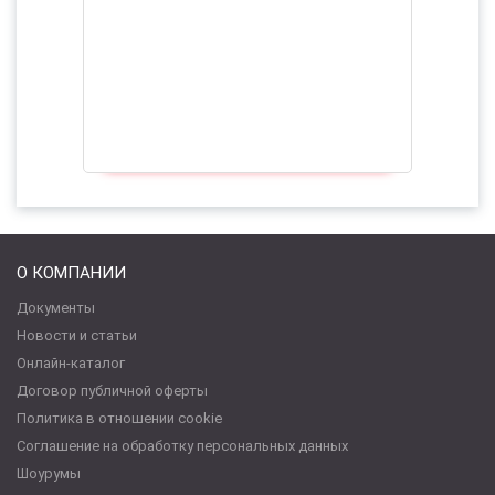
О КОМПАНИИ
Документы
Новости и статьи
Онлайн-каталог
Договор публичной оферты
Политика в отношении cookie
Соглашение на обработку персональных данных
Шоурумы