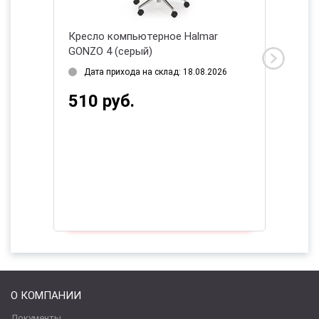
r
Кресло компьютерное Halmar
Кресло
GONZO 4 (серый)
SOCKET
2026
Дата прихода на склад: 18.08.2026
Дата 
510 руб.
540 
О КОМПАНИИ
Документы