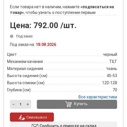
Если товара нет в наличии, нажмите
«подписаться на
товар»
, чтобы узнать о поступлении первым
Цена:
792.00
/шт.
Под заказ
Под заказ на:
18.08.2026
Цвет
черный
Механизм качания
TILT
Материал сидения
ткань
Высота сидения (см)
45-53
Высота спинки (см)
120-128
Глубина (см)
70
Все характеристики
Купить
Самовывоз
Сообщить о приходе на склад