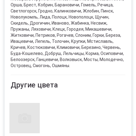
Орша, Брест, Кобрин, Барановичи, Гомель, Речица,
Светлогорск, Гродно, Калинковичи, Жлобин, Пинск,
Новолукомль, Лида, Полоцк, Новополоцк, Щучин,
Скидель, Дрогичин, Иваново, Жабинка, Несвиж,
Пружаны, Ляховичи, Клецк, Городея, Микашевичи,
Житковичи, Петриков, Рогачев, Слоним, Горки, Береза,
Ивацевичи, Лепель, Толочин, Крупки, Мстиславль,
Кричев, Костюковичи, Климовичи, Березино, Червень,
Буда-Кошелево, Добруш, Лельчицы, Корма, Осиповичи,
Белоозерск, Ганцевичи, Волковыск, Мосты, Молодечно,
Островец, Смогонь, Ошмяны.
Другие цвета