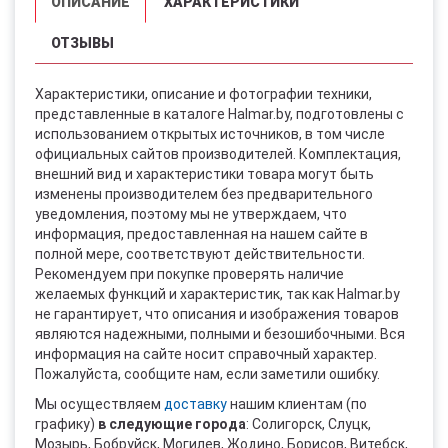
ОПИСАНИЕ
ХАРАКТЕРИСТИКИ
ОТЗЫВЫ
Характеристики, описание и фотографии техники,
представленные в каталоге Halmar.by, подготовлены с
использованием открытых источников, в том числе
официальных сайтов производителей. Комплектация,
внешний вид и характеристики товара могут быть
изменены производителем без предварительного
уведомления, поэтому мы не утверждаем, что
информация, предоставленная на нашем сайте в
полной мере, соответствуют действительности.
Рекомендуем при покупке проверять наличие
желаемых функций и характеристик, так как Halmar.by
не гарантирует, что описания и изображения товаров
являются надежными, полными и безошибочными. Вся
информация на сайте носит справочный характер.
Пожалуйста, сообщите нам, если заметили ошибку.
Мы осуществляем
доставку
нашим клиентам (по
графику)
в следующие города
: Солигорск, Слуцк,
Мозырь, Бобруйск, Могилев, Жодино, Борисов, Витебск,