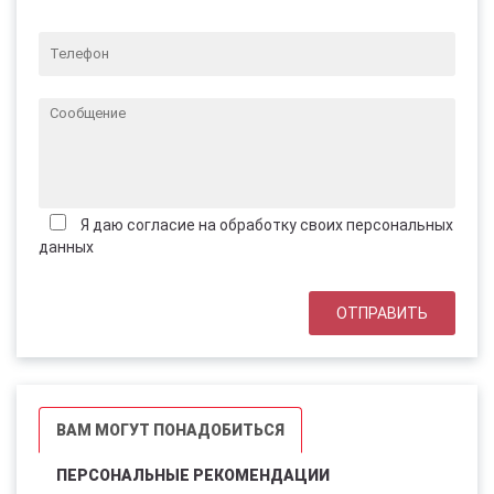
Я даю согласие на обработку своих персональных
данных
ВАМ МОГУТ ПОНАДОБИТЬСЯ
ПЕРСОНАЛЬНЫЕ РЕКОМЕНДАЦИИ