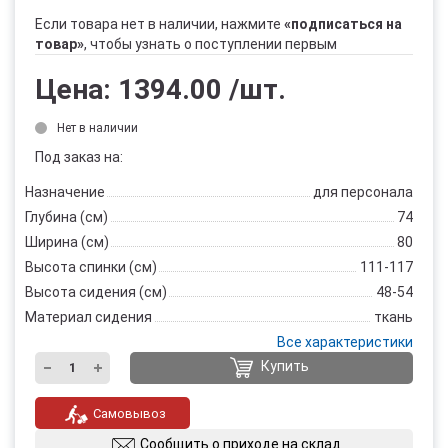
Если товара нет в наличии, нажмите
«подписаться на
товар»
, чтобы узнать о поступлении первым
Цена:
1394.00
/шт.
Нет в наличии
Под заказ на:
Назначение
для персонала
Глубина (см)
74
Ширина (см)
80
Высота спинки (см)
111-117
Высота сидения (см)
48-54
Материал сидения
ткань
Все характеристики
Купить
Самовывоз
Сообщить о приходе на склад