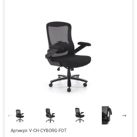
Артикул:
V-CH-CYBORG-FOT