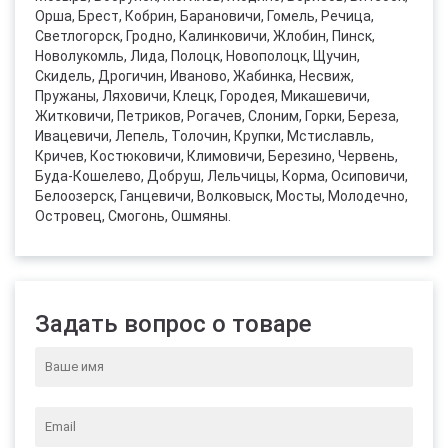
Орша, Брест, Кобрин, Барановичи, Гомель, Речица,
Светлогорск, Гродно, Калинковичи, Жлобин, Пинск,
Новолукомль, Лида, Полоцк, Новополоцк, Щучин,
Скидель, Дрогичин, Иваново, Жабинка, Несвиж,
Пружаны, Ляховичи, Клецк, Городея, Микашевичи,
Житковичи, Петриков, Рогачев, Слоним, Горки, Береза,
Ивацевичи, Лепель, Толочин, Крупки, Мстиславль,
Кричев, Костюковичи, Климовичи, Березино, Червень,
Буда-Кошелево, Добруш, Лельчицы, Корма, Осиповичи,
Белоозерск, Ганцевичи, Волковыск, Мосты, Молодечно,
Островец, Смогонь, Ошмяны.
Задать вопрос о товаре