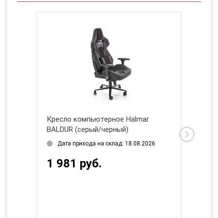
r
Кресло компьютерное Halmar
Кресло
BALDUR (серый/черный)
FRODO 
2026
Дата прихода на склад: 18.08.2026
Дата 
1 981 руб.
287 