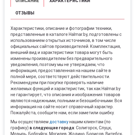
ОПИСАНИЕ
ХАРАКТЕРИСТИКИ
ОТЗЫВЫ
Характеристики, описание и фотографии техники,
представленные в каталоге Halmar.by, подготовлены с
использованием открытых источников, в том числе
официальных сайтов производителей. Комплектация,
внешний вид и характеристики товара могут быть
изменены производителем без предварительного
уведомления, поэтому мы не утверждаем, что
информация, предоставленная на нашем сайте в
полной мере, соответствуют действительности.
Рекомендуем при покупке проверять наличие
желаемых функций и характеристик, так как Halmar.by
не гарантирует, что описания и изображения товаров
являются надежными, полными и безошибочными. Вся
информация на сайте носит справочный характер.
Пожалуйста, сообщите нам, если заметили ошибку.
Мы осуществляем
доставку
нашим клиентам (по
графику)
в следующие города
: Солигорск, Слуцк,
Мозырь, Бобруйск, Могилев, Жодино, Борисов, Витебск,