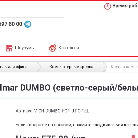
Время рабо
697 80 00
Шоурумы
Контакты
/
/
ель для офиса
Компьютерные кресла
Кресло компь
lmar DUMBO (светло-серый/белы
Артикул:
V-CH-DUMBO-FOT-J.POPIEL
Если товара нет в наличии, нажмите
«подписаться на тов