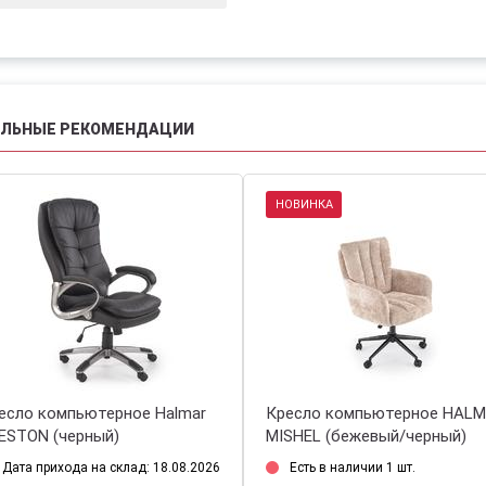
АЛЬНЫЕ РЕКОМЕНДАЦИИ
НОВИНКА
есло компьютерное Halmar
Кресло компьютерное HAL
ESTON (черный)
MISHEL (бежевый/черный)
Дата прихода на склад: 18.08.2026
Есть в наличии 1 шт.