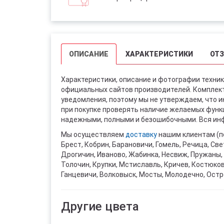
ОПИСАНИЕ
ХАРАКТЕРИСТИКИ
ОТ
Характеристики, описание и фотографии техник
официальных сайтов производителей. Комплект
уведомления, поэтому мы не утверждаем, что 
при покупке проверять наличие желаемых функци
надежными, полными и безошибочными. Вся инф
Мы осуществляем
доставку
нашим клиентам (п
Брест, Кобрин, Барановичи, Гомель, Речица, Све
Дрогичин, Иваново, Жабинка, Несвиж, Пружаны, 
Толочин, Крупки, Мстиславль, Кричев, Костюко
Ганцевичи, Волковыск, Мосты, Молодечно, Остр
Другие цвета