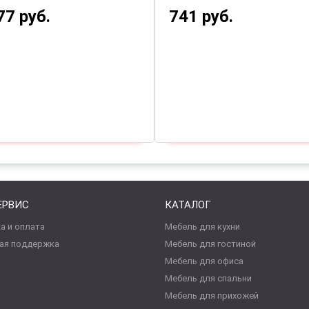
77 руб.
741 руб.
ЕРВИС
КАТАЛОГ
а и оплата
Мебель для кухни
ая поддержка
Мебель для гостиной
Мебель для офиса
Мебель для спальни
Мебель для прихожей