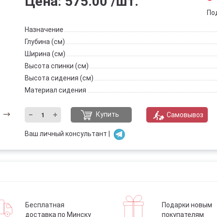
Цена:
575.00
/шт.
По
Назначение
Глубина (см)
Ширина (см)
Высота спинки (см)
Высота сидения (см)
Материал сидения
Купить
Самовывоз
Ваш личный консультант |
Бесплатная
Подарки новым
доставка по Минску
покупателям