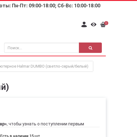
ты: Пн-Пт: 09:00-18:00; Сб-Вс: 10:00-18:00
0
ютерное Halmar DUMBO (светло-серый/белый)
й)
ар»
, чтобы узнать о поступлении первым
Есть в наличии 15 шт.