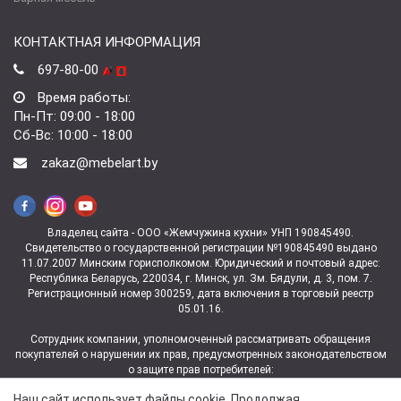
КОНТАКТНАЯ ИНФОРМАЦИЯ
697-80-00
Время работы:
Пн-Пт: 09:00 - 18:00
Сб-Вс: 10:00 - 18:00
zakaz@mebelart.by
Владелец сайта - ООО «Жемчужина кухни» УНП 190845490.
Свидетельство о государственной регистрации №190845490 выдано
11.07.2007 Минским горисполкомом. Юридический и почтовый адрес:
Республика Беларусь, 220034, г. Минск, ул. Зм. Бядули, д. 3, пом. 7.
Регистрационный номер 300259, дата включения в торговый реестр
05.01.16.
Сотрудник компании, уполномоченный рассматривать обращения
покупателей о нарушении их прав, предусмотренных законодательством
о защите прав потребителей:
заведующая магазином ул. Зм.Бядули, 3 Ковалева Юлия
Наш сайт использует файлы cookie. Продолжая
Владимировна +375 (29) 697-06-06.