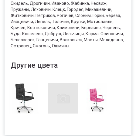
Скидель, Дрогичин, Иваново, Жабинка, Несвиж,
Пружаны, Ляховичи, Клецк, Городея, Микашевичи,
Житковичи, Петриков, Рогачев, Слоним, Горки, Береза,
Ивацевичи, Лепель, Толочин, Крупки, Мстиславль,
Кричев, Костюковичи, Климовичи, Березино, Червень,
Буда-Кошелево, Добруш, Лельчицы, Корма, Осиповичи,
Белоозерск, Ганцевичи, Волковыск, Мосты, Молодечно,
Островец, Смогонь, Ошмяны.
Другие цвета