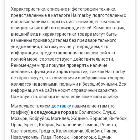
Характеристики, описание и фотографии техники,
представленные в каталоге Halmar.by, подготовлены с
использованием открытых источников, в том числе
официальных сайтов производителей. Комплектация,
внешний вид и характеристики товара могут быть
изменены производителем без предварительного
уведомления, поэтому мы не утверждаем, что
информация, предоставленная на нашем сайте в
полной мере, соответствуют действительности.
Рекомендуем при покупке проверять наличие
желаемых функций и характеристик, так как Halmar.by
не гарантирует, что описания и изображения товаров
являются надежными, полными и безошибочными. Вся
информация на сайте носит справочный характер.
Пожалуйста, сообщите нам, если заметили ошибку.
Мы осуществляем
доставку
нашим клиентам (по
графику)
в следующие города
: Солигорск, Слуцк,
Мозырь, Бобруйск, Могилев, Жодино, Борисов, Витебск,
Орша, Брест, Кобрин, Барановичи, Гомель, Речица,
Светлогорск, Гродно, Калинковичи, Жлобин, Пинск,
Новолукомль, Лида, Полоцк, Новополоцк, Щучин,