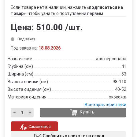
Если товара нет в наличии, нажмите
«подписаться на
товар»
, чтобы узнать о поступлении первым
Цена:
510.00
/шт.
Под заказ
Под заказ на:
18.08.2026
Назначение
для персонала
Глубина (см)
41
Ширина (см)
53
Высота спинки (см)
98-110
Высота сидения (см)
40-52
Материал сидения
экокожа
Все характеристики
Купить
Самовывоз
Сообщить о приходе на склад