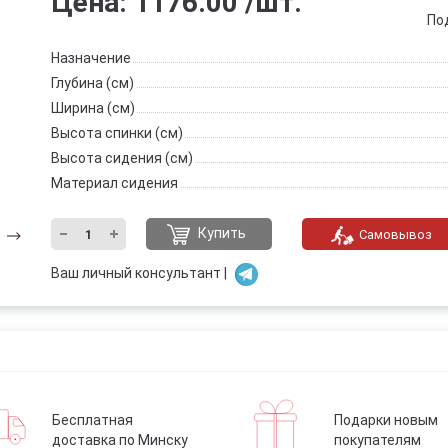
Цена:
1176.00
/шт.
По
Назначение
Глубина (см)
Ширина (см)
Высота спинки (см)
Высота сидения (см)
Материал сидения
Купить
Самовывоз
Ваш личный консультант |
Бесплатная
Подарки новым
доставка по Минску
покупателям