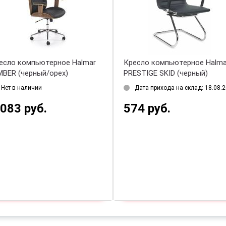
есло компьютерное Halmar
Кресло компьютерное Halma
MBER (черный/орех)
PRESTIGE SKID (черный)
Нет в наличии
Дата прихода на склад: 18.08.
 083 руб.
574 руб.