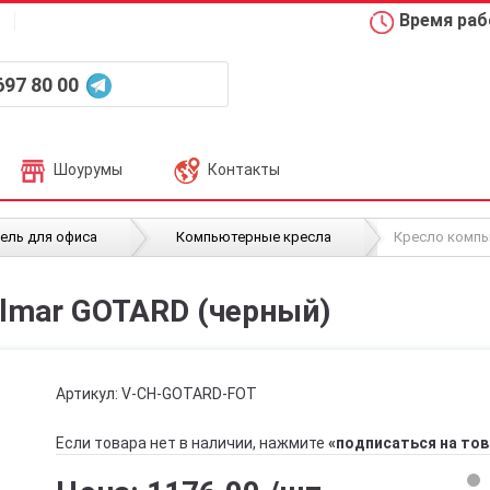
Время рабо
697 80 00
Шоурумы
Контакты
/
/
ель для офиса
Компьютерные кресла
Кресло компь
lmar GOTARD (черный)
Артикул:
V-CH-GOTARD-FOT
Если товара нет в наличии, нажмите
«подписаться на тов