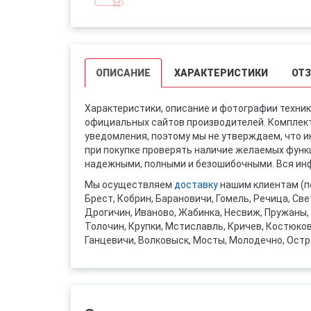
ОПИСАНИЕ
ХАРАКТЕРИСТИКИ
ОТ
Характеристики, описание и фотографии техник
официальных сайтов производителей. Комплект
уведомления, поэтому мы не утверждаем, что 
при покупке проверять наличие желаемых функци
надежными, полными и безошибочными. Вся инф
Мы осуществляем
доставку
нашим клиентам (п
Брест, Кобрин, Барановичи, Гомель, Речица, Све
Дрогичин, Иваново, Жабинка, Несвиж, Пружаны, 
Толочин, Крупки, Мстиславль, Кричев, Костюко
Ганцевичи, Волковыск, Мосты, Молодечно, Остр