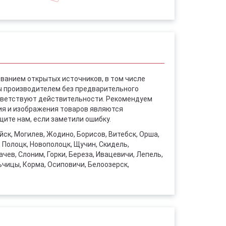
ованием открытых источников, в том числе
ы производителем без предварительного
ответствуют действительности. Рекомендуем
ния и изображения товаров являются
ите нам, если заметили ошибку.
уйск, Могилев, Жодино, Борисов, Витебск, Орша,
, Полоцк, Новополоцк, Щучин, Скидель,
чев, Слоним, Горки, Береза, Ивацевичи, Лепель,
ьчицы, Корма, Осиповичи, Белоозерск,