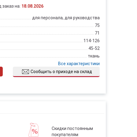
д заказ на:
18.08.2026
для персонала, для руководства
75
71
114-126
45-52
ткань
Все характеристики
Сообщить о приходе на склад
Скидки постоянным
покупателям