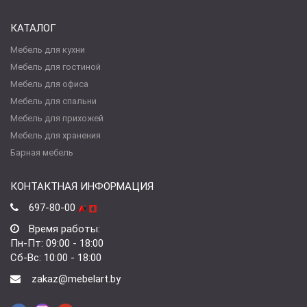
КАТАЛОГ
Мебель для кухни
Мебель для гостиной
Мебель для офиса
Мебель для спальни
Мебель для прихожей
Мебель для хранения
Барная мебель
КОНТАКТНАЯ ИНФОРМАЦИЯ
697-80-00
Время работы:
Пн-Пт: 09:00 - 18:00
Сб-Вс: 10:00 - 18:00
zakaz@mebelart.by