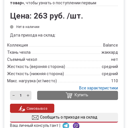
товар»
, чтобы узнать о поступлении первым
Цена:
263 руб.
/шт.
Нет в наличии
Дата прихода на склад:
Коллекция
Balance
Ткань чехла
жаккард
Съемный чехол
нет
Жесткость (верхняя сторона)
средний
Жесткость (нижняя сторона)
средний
Макс. нагрузка (кг/место)
110
Все характеристики
Купить
Самовывоз
Сообщить о приходе на склад
Ваш личный консультант |