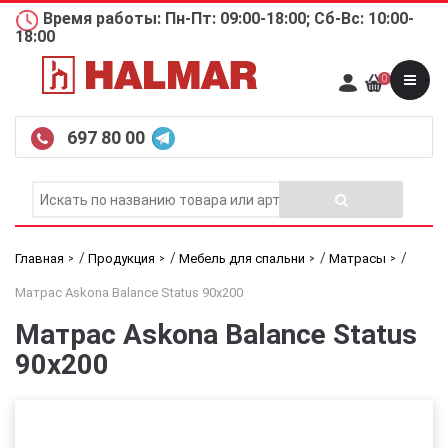
Время работы: Пн-Пт: 09:00-18:00; Сб-Вс: 10:00-
18:00
0
697 80 00
/
/
/
/
Главная
Продукция
Мебель для спальни
Матрасы
Матрас Askona Balance Status 90х200
Матрас Askona Balance Status
90х200