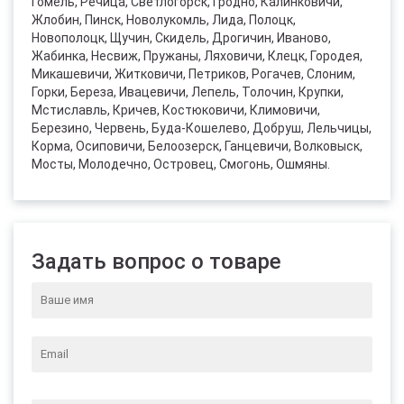
Гомель, Речица, Светлогорск, Гродно, Калинковичи,
Жлобин, Пинск, Новолукомль, Лида, Полоцк,
Новополоцк, Щучин, Скидель, Дрогичин, Иваново,
Жабинка, Несвиж, Пружаны, Ляховичи, Клецк, Городея,
Микашевичи, Житковичи, Петриков, Рогачев, Слоним,
Горки, Береза, Ивацевичи, Лепель, Толочин, Крупки,
Мстиславль, Кричев, Костюковичи, Климовичи,
Березино, Червень, Буда-Кошелево, Добруш, Лельчицы,
Корма, Осиповичи, Белоозерск, Ганцевичи, Волковыск,
Мосты, Молодечно, Островец, Смогонь, Ошмяны.
Задать вопрос о товаре