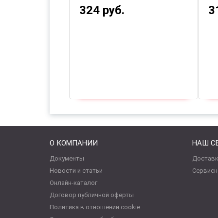
324 руб.
3
О КОМПАНИИ
НАШ С
Документы
Доставк
Новости и статьи
Сервисн
Онлайн-каталог
Договор публичной оферты
Политика в отношении cookie