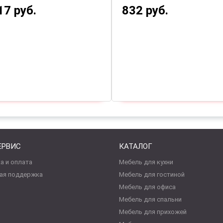
17 руб.
832 руб.
ЕРВИС
КАТАЛОГ
а и оплата
Мебель для кухни
ая поддержка
Мебель для гостиной
Мебель для офиса
Мебель для спальни
Мебель для прихожей