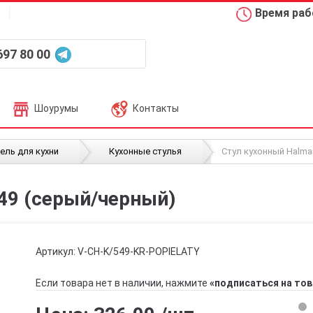
Время рабо
697 80 00
Шоурумы
Контакты
/
/
ель для кухни
Кухонные стулья
Стул кухонный Halma
49 (серый/черный)
Артикул:
V-CH-K/549-KR-POPIELATY
Если товара нет в наличии, нажмите
«подписаться на тов