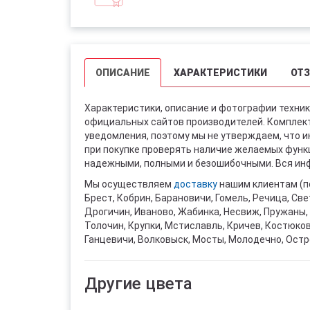
ОПИСАНИЕ
ХАРАКТЕРИСТИКИ
ОТ
Характеристики, описание и фотографии техник
официальных сайтов производителей. Комплект
уведомления, поэтому мы не утверждаем, что 
при покупке проверять наличие желаемых функци
надежными, полными и безошибочными. Вся инф
Мы осуществляем
доставку
нашим клиентам (п
Брест, Кобрин, Барановичи, Гомель, Речица, Све
Дрогичин, Иваново, Жабинка, Несвиж, Пружаны, 
Толочин, Крупки, Мстиславль, Кричев, Костюко
Ганцевичи, Волковыск, Мосты, Молодечно, Остр
Другие цвета