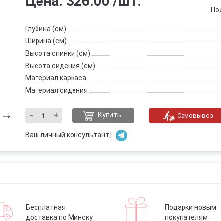
Цена:
326.00
/шт.
По
Глубина (см)
Ширина (см)
Высота спинки (см)
Высота сидения (см)
Материал каркаса
Материал сидения
Купить
Самовывоз
Ваш личный консультант |
Бесплатная
Подарки новым
доставка по Минску
покупателям