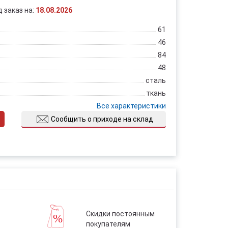
д заказ на:
18.08.2026
61
46
84
48
сталь
ткань
Все характеристики
Сообщить о приходе на склад
Скидки постоянным
покупателям