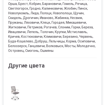
Орша, Брест, Кобрин, Барановичи, Гомель, Речица,
Светлогорск, Гродно, Калинковичи, Жлобин, Пинск,
Новолукомль, Лида, Полоцк, Новополоцк, Щучин,
Скидель, Дрогичин, Иваново, Жабинка, Несвиж,
Пружаны, Ляховичи, Клецк, Городея, Микашевичи,
Житковичи, Петриков, Рогачев, Слоним, Горки, Береза,
Ивацевичи, Лепель, Толочин, Крупки, Мстиславль,
Кричев, Костюковичи, Климовичи, Березино, Червень,
Буда-Кошелево, Добруш, Лельчицы, Корма, Осиповичи,
Белоозерск, Ганцевичи, Волковыск, Мосты, Молодечно,
Островец, Смогонь, Ошмяны.
Другие цвета