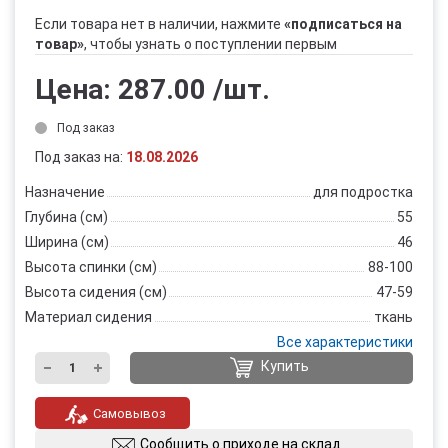
Если товара нет в наличии, нажмите
«подписаться на
товар»
, чтобы узнать о поступлении первым
Цена:
287.00
/шт.
Под заказ
Под заказ на:
18.08.2026
Назначение
для подростка
Глубина (см)
55
Ширина (см)
46
Высота спинки (см)
88-100
Высота сидения (см)
47-59
Материал сидения
ткань
Все характеристики
Купить
Самовывоз
Сообщить о приходе на склад