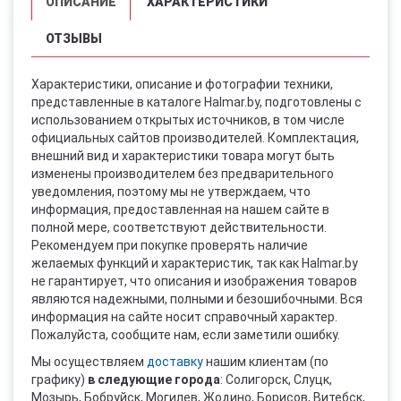
ОПИСАНИЕ
ХАРАКТЕРИСТИКИ
ОТЗЫВЫ
Характеристики, описание и фотографии техники,
представленные в каталоге Halmar.by, подготовлены с
использованием открытых источников, в том числе
официальных сайтов производителей. Комплектация,
внешний вид и характеристики товара могут быть
изменены производителем без предварительного
уведомления, поэтому мы не утверждаем, что
информация, предоставленная на нашем сайте в
полной мере, соответствуют действительности.
Рекомендуем при покупке проверять наличие
желаемых функций и характеристик, так как Halmar.by
не гарантирует, что описания и изображения товаров
являются надежными, полными и безошибочными. Вся
информация на сайте носит справочный характер.
Пожалуйста, сообщите нам, если заметили ошибку.
Мы осуществляем
доставку
нашим клиентам (по
графику)
в следующие города
: Солигорск, Слуцк,
Мозырь, Бобруйск, Могилев, Жодино, Борисов, Витебск,