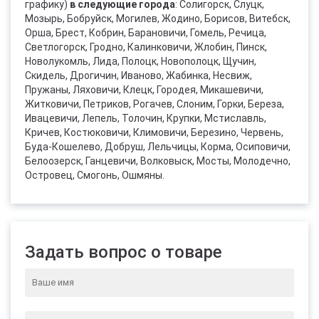
графику)
в следующие города
: Солигорск, Слуцк,
Мозырь, Бобруйск, Могилев, Жодино, Борисов, Витебск,
Орша, Брест, Кобрин, Барановичи, Гомель, Речица,
Светлогорск, Гродно, Калинковичи, Жлобин, Пинск,
Новолукомль, Лида, Полоцк, Новополоцк, Щучин,
Скидель, Дрогичин, Иваново, Жабинка, Несвиж,
Пружаны, Ляховичи, Клецк, Городея, Микашевичи,
Житковичи, Петриков, Рогачев, Слоним, Горки, Береза,
Ивацевичи, Лепель, Толочин, Крупки, Мстиславль,
Кричев, Костюковичи, Климовичи, Березино, Червень,
Буда-Кошелево, Добруш, Лельчицы, Корма, Осиповичи,
Белоозерск, Ганцевичи, Волковыск, Мосты, Молодечно,
Островец, Смогонь, Ошмяны.
Задать вопрос о товаре