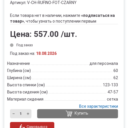
Артикул:
V-CH-RUFINO-FOT-CZARNY
Если товара нет в наличии, нажмите
«подписаться на
товар»
, чтобы узнать о поступлении первым
Цена:
557.00
/шт.
Под заказ
Под заказ на:
18.08.2026
Назначение
для персонала
Глубина (см)
60
Ширина (см)
62
Высота спинки (см)
123-133
Высота сидения (см)
47-57
Материал сидения
сетка
Все характеристики
Купить
Самовывоз