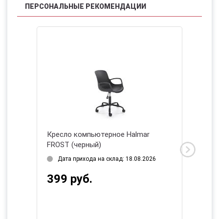
ПЕРСОНАЛЬНЫЕ РЕКОМЕНДАЦИИ
НОВИНК
r
Кресло компьютерное Halmar
Кресло
FROST (черный)
RUFINO
2026
Дата прихода на склад: 18.08.2026
Дата 
399 руб.
557 