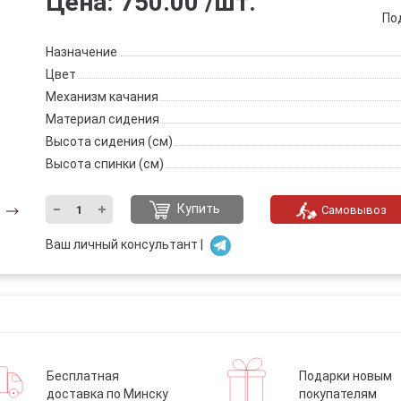
Цена:
750.00
/шт.
По
Назначение
Цвет
Механизм качания
Материал сидения
Высота сидения (см)
Высота спинки (см)
Купить
Самовывоз
Ваш личный консультант |
Бесплатная
Подарки новым
доставка по Минску
покупателям