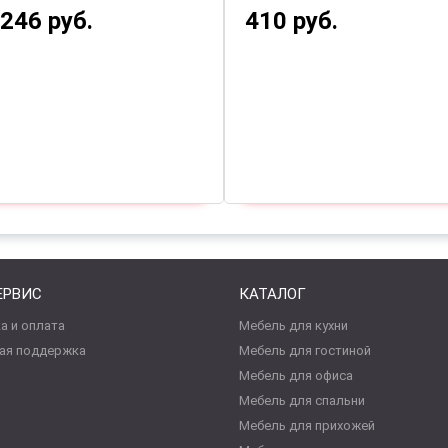
422 руб.
439 руб.
ЕРВИС
КАТАЛОГ
а и оплата
Мебель для кухни
ая поддержка
Мебель для гостиной
Мебель для офиса
Мебель для спальни
Мебель для прихожей