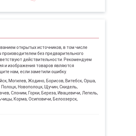
ованием открытых источников, в том числе
ы производителем без предварительного
ответствуют действительности. Рекомендуем
ния и изображения товаров являются
ите нам, если заметили ошибку.
уйск, Могилев, Жодино, Борисов, Витебск, Орша,
, Полоцк, Новополоцк, Щучин, Скидель,
чев, Слоним, Горки, Береза, Ивацевичи, Лепель,
ьчицы, Корма, Осиповичи, Белоозерск,