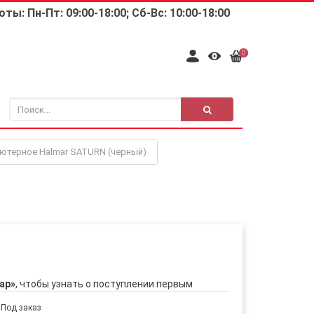
ты: Пн-Пт: 09:00-18:00; Сб-Вс: 10:00-18:00
0
ютерное Halmar SATURN (черный)
ар»
, чтобы узнать о поступлении первым
Под заказ