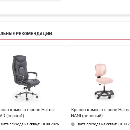
АЛЬНЫЕ РЕКОМЕНДАЦИИ
Кресло компьютерное Halmar
Кресло компьютерное 
SOREN (черный)
VIRE (черный/серый)
Нет в наличии
Дата прихода на склад: 