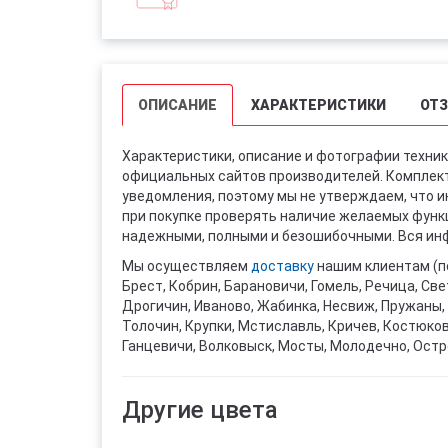
ОПИСАНИЕ
ХАРАКТЕРИСТИКИ
ОТ
Характеристики, описание и фотографии техник
официальных сайтов производителей. Комплект
уведомления, поэтому мы не утверждаем, что 
при покупке проверять наличие желаемых функци
надежными, полными и безошибочными. Вся инф
Мы осуществляем
доставку
нашим клиентам (п
Брест, Кобрин, Барановичи, Гомель, Речица, Све
Дрогичин, Иваново, Жабинка, Несвиж, Пружаны, 
Толочин, Крупки, Мстиславль, Кричев, Костюко
Ганцевичи, Волковыск, Мосты, Молодечно, Остр
Другие цвета