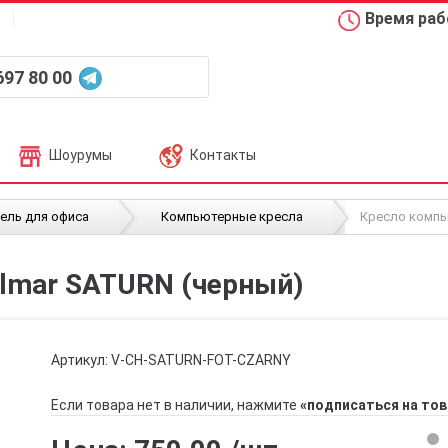
Время рабо
697 80 00
Шоурумы
Контакты
/
/
ель для офиса
Компьютерные кресла
Кресло компь
lmar SATURN (черный)
Артикул:
V-CH-SATURN-FOT-CZARNY
Если товара нет в наличии, нажмите
«подписаться на тов