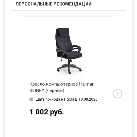
ПЕРСОНАЛЬНЫЕ РЕКОМЕНДАЦИИ
r
Кресло компьютерное Halmar
Кресло
ый)
SIDNEY (черный)
SOCKET
Дата прихода на склад: 18.08.2026
Дата 
1 002 руб.
540 