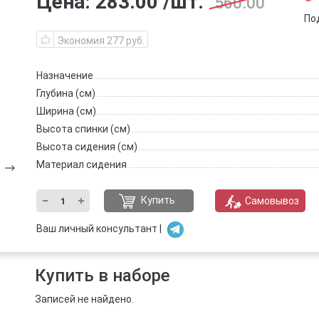
Цена:
283.00
/шт.
560.00
По
Экономия 277 руб.
Назначение
Глубина (см)
Ширина (см)
Высота спинки (см)
Высота сидения (см)
Материал сидения
Купить
Самовывоз
Ваш личный консультант |
Купить в наборе
Записей не найдено.