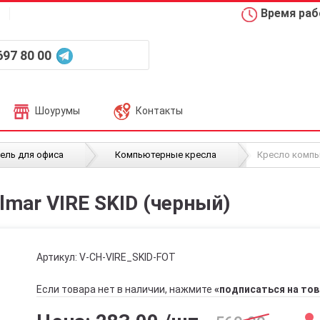
Время рабо
697 80 00
Шоурумы
Контакты
/
/
ель для офиса
Компьютерные кресла
Кресло компью
mar VIRE SKID (черный)
Артикул:
V-CH-VIRE_SKID-FOT
Если товара нет в наличии, нажмите
«подписаться на тов