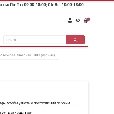
ты: Пн-Пт: 09:00-18:00; Сб-Вс: 10:00-18:00
0
терное Halmar VIRE SKID (черный)
ар»
, чтобы узнать о поступлении первым
Есть в наличии 1 шт.