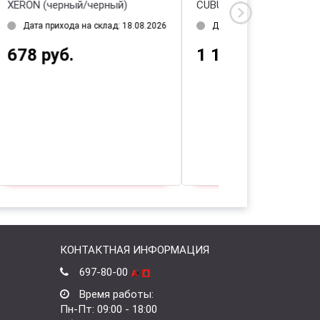
XERON (черный/черный)
CUBUS (черный/ч
2026
Дата прихода на склад: 18.08.2026
Дата прихода на 
678 руб.
1 132 руб.
КОНТАКТНАЯ ИНФОРМАЦИЯ
697-80-00
Время работы:
Пн-Пт: 09:00 - 18:00