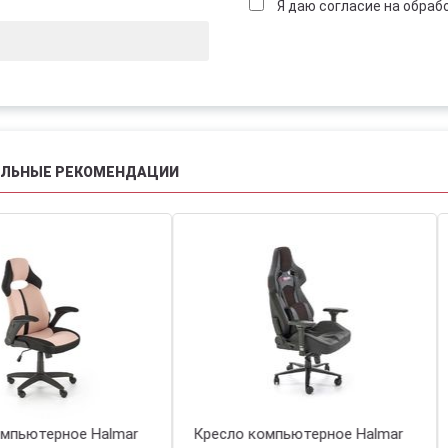
Я даю согласие на обраб
АЛЬНЫЕ РЕКОМЕНДАЦИИ
есло компьютерное Halmar
Кресло компьютерное Halma