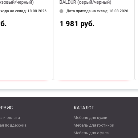
OOM (розовый/черный)
BALDUR (серый/черный)
Дата прихода на склад: 18.08.2026
Дата прихода на склад: 18.08.
60 руб.
1 981 руб.
ЕРВИС
КАТАЛОГ
а и оплата
Мебель для кухни
ая поддержка
Мебель для гостиной
Мебель для офиса