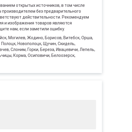
ованием открытых источников, в том числе
ы производителем без предварительного
ответствуют действительности. Рекомендуем
ния и изображения товаров являются
ите нам, если заметили ошибку.
уйск, Могилев, Жодино, Борисов, Витебск, Орша,
, Полоцк, Новополоцк, Щучин, Скидель,
чев, Слоним, Горки, Береза, Ивацевичи, Лепель,
ьчицы, Корма, Осиповичи, Белоозерск,