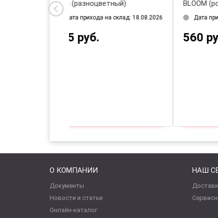
ORIS (разноцветный)
BL
Дата прихода на склад: 18.08.2026
295 руб.
5
О КОМПАНИИ
НАШ С
Документы
Доставк
Новости и статьи
Сервисн
Онлайн-каталог