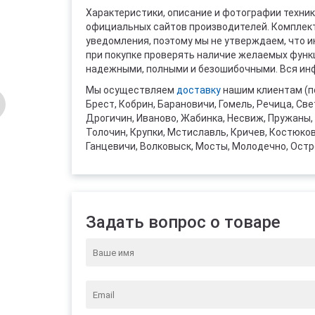
Характеристики, описание и фотографии техник
официальных сайтов производителей. Комплект
уведомления, поэтому мы не утверждаем, что 
при покупке проверять наличие желаемых функци
надежными, полными и безошибочными. Вся инф
Мы осуществляем
доставку
нашим клиентам (п
Брест, Кобрин, Барановичи, Гомель, Речица, Све
Дрогичин, Иваново, Жабинка, Несвиж, Пружаны, 
Толочин, Крупки, Мстиславль, Кричев, Костюко
Ганцевичи, Волковыск, Мосты, Молодечно, Остр
Задать вопрос о товаре