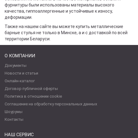
фурнитуры были использованы материалы высокого
качества, гиппоаллергенные и устойчивые к износу,
деформации.
Также на нашем сайте вы можете купить металлические
барные стулья не только в Минске, а и с доставкой по всей
территории Беларуси.
О КОМПАНИИ
Документы
Новости и статьи
Онлайн-каталог
Договор публичной оферты
Политика в отношении cookie
Соглашение на обработку персональных данных
Шоурумы
Контакты
НАШ СЕРВИС