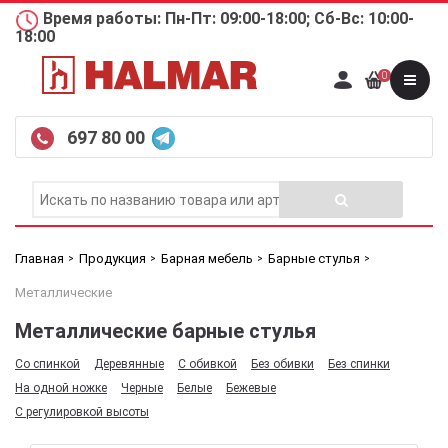
Время работы: Пн-Пт: 09:00-18:00; Сб-Вс: 10:00-
18:00
0
697 80 00
Главная
Продукция
Барная мебель
Барные стулья
Металлические
Металлические барные стулья
Со спинкой
Деревянные
С обивкой
Без обивки
Без спинки
На одной ножке
Черные
Белые
Бежевые
С регулировкой высоты