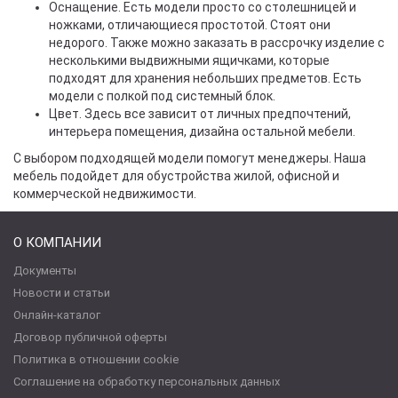
Оснащение. Есть модели просто со столешницей и
ножками, отличающиеся простотой. Стоят они
недорого. Также можно заказать в рассрочку изделие с
несколькими выдвижными ящичками, которые
подходят для хранения небольших предметов. Есть
модели с полкой под системный блок.
Цвет. Здесь все зависит от личных предпочтений,
интерьера помещения, дизайна остальной мебели.
С выбором подходящей модели помогут менеджеры. Наша
мебель подойдет для обустройства жилой, офисной и
коммерческой недвижимости.
О КОМПАНИИ
Документы
Новости и статьи
Онлайн-каталог
Договор публичной оферты
Политика в отношении cookie
Соглашение на обработку персональных данных