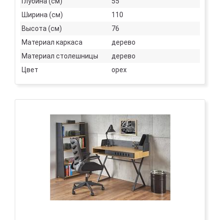
Глубина (см)
55
Ширина (см)
110
Высота (см)
76
Материал каркаса
дерево
Материал столешницы
дерево
Цвет
орех