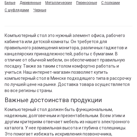
Белые
Деревянные
Металлические
Переносные
С полками
С шуфлядами
Черные
Компьютерный стол это нужный элемент офиса, рабочего
кабинета или детской комнаты. Он требуется для
правильного размещения монитора, различных гаджетов и
канцелярских принадлежностей, работы с бумагами. В
отличие от обычной мебели, он обеспечивает правильную
посадку. Также за таким столом комфортно работать и
учиться. Наш интернет-магазин позволяет купить
компьютерный стол в Минске подходящего типа в рассрочку
по лучшей цене на рынке. Доставка товара осуществляется
во все регионы страны.
Важные достоинства продукции
Компьютерный стол должен быть функциональным,
надежным, долговечным и презентабельным. Всем этим и
другим критериям отвечает мебель из нашего электронного
каталога. У нее правильная высота и глубина столешницы.
Это помогает избежать искривления позвоночника,