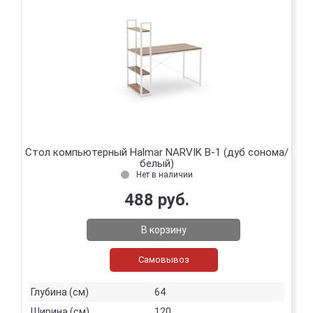
Стол компьютерный Halmar NARVIK B-1 (дуб сонома/
белый)
Нет в наличии
488 руб.
В корзину
Самовывоз
Глубина (см)
64
Ширина (см)
120