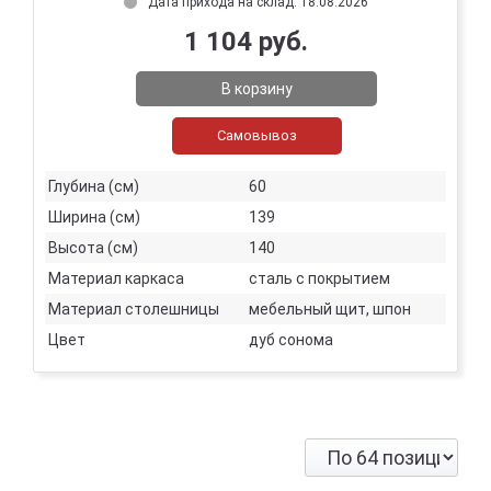
Дата прихода на склад: 18.08.2026
1 104 руб.
В корзину
Самовывоз
Глубина (см)
60
Ширина (см)
139
Высота (см)
140
Материал каркаса
сталь с покрытием
Материал столешницы
мебельный щит, шпон
Цвет
дуб сонома