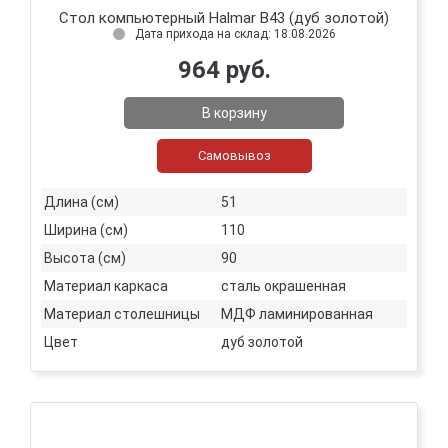
Стол компьютерный Halmar B43 (дуб золотой)
Дата прихода на склад: 18.08.2026
964 руб.
В корзину
Самовывоз
Длина (см)
51
Ширина (см)
110
Высота (см)
90
Материал каркаса
сталь окрашенная
Материал столешницы
МДФ ламинированная
Цвет
дуб золотой