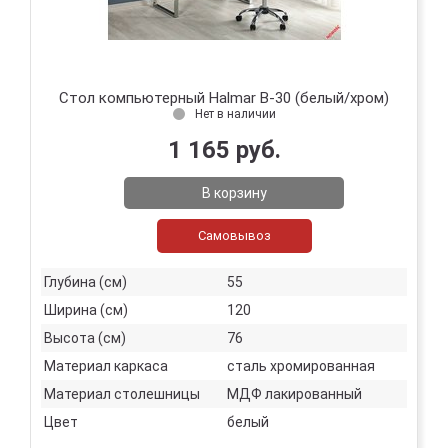
Стол компьютерный Halmar B-30 (белый/хром)
Нет в наличии
1 165 руб.
В корзину
Самовывоз
Глубина (см)
55
Ширина (см)
120
Высота (см)
76
Материал каркаса
сталь хромированная
Материал столешницы
МДФ лакированный
Цвет
белый