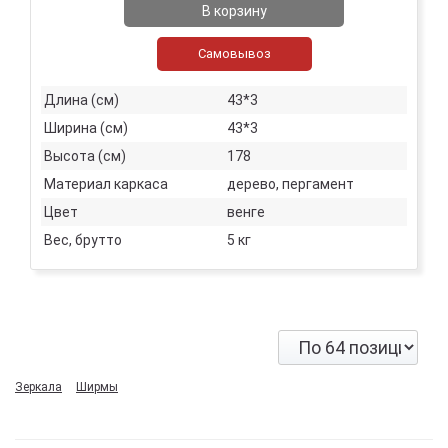
В корзину
Самовывоз
Длина (см)
43*3
Ширина (см)
43*3
Высота (см)
178
Материал каркаса
дерево, пергамент
Цвет
венге
Вес, брутто
5 кг
Зеркала
Ширмы