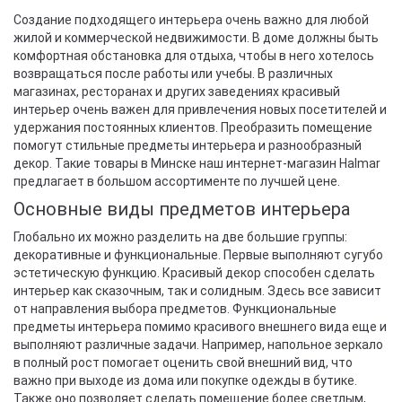
Создание подходящего интерьера очень важно для любой
жилой и коммерческой недвижимости. В доме должны быть
комфортная обстановка для отдыха, чтобы в него хотелось
возвращаться после работы или учебы. В различных
магазинах, ресторанах и других заведениях красивый
интерьер очень важен для привлечения новых посетителей и
удержания постоянных клиентов. Преобразить помещение
помогут стильные предметы интерьера и разнообразный
декор. Такие товары в Минске наш интернет-магазин Halmar
предлагает в большом ассортименте по лучшей цене.
Основные виды предметов интерьера
Глобально их можно разделить на две большие группы:
декоративные и функциональные. Первые выполняют сугубо
эстетическую функцию. Красивый декор способен сделать
интерьер как сказочным, так и солидным. Здесь все зависит
от направления выбора предметов. Функциональные
предметы интерьера помимо красивого внешнего вида еще и
выполняют различные задачи. Например, напольное зеркало
в полный рост помогает оценить свой внешний вид, что
важно при выходе из дома или покупке одежды в бутике.
Также оно позволяет сделать помещение более светлым,