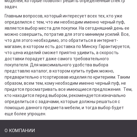
моделей, которые позволят решить определённый спектр
задач.
Главным вопросов, который интересует всех тех, кто уже
определился с тем, что им необходим именно черный пуф,
является выбор места для покупки. На сегодняшний день ее
можно совершить, потратив для этого минимум усилий. Все,
что для этого необходимо, это обратиться в интернет-
магазин, в котором есть доставка по Минску. Гарантируется,
что цена изделий сможет приятно удивить, а скорость
доставки порадует даже самого требовательного
покупателя. Для максимального удобства выбора
представлю каталог, в котором купить пуфик можно,
предварительно отсортировав изделия по критериям. Таким
образом, всем тем, кому необходим именно черный пуф, не
придется просматривать все имеющиеся предложения. Тем,
кто находится перед выбором, рекомендуется изначально
определиться с задачами, которые должны решаться с
помощью данного предмета мебели, и тогда выбор будет
еще более упрощен.
О КОМПАНИИ