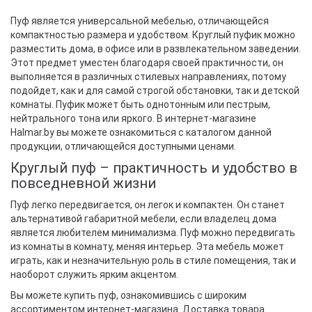
Пуф является универсальной мебелью, отличающейся
компактностью размера и удобством. Круглый пуфик можно
разместить дома, в офисе или в развлекательном заведении.
Этот предмет уместен благодаря своей практичности, он
выполняется в различных стилевых направлениях, потому
подойдет, как и для самой строгой обстановки, так и детской
комнаты. Пуфик может быть однотонным или пестрым,
нейтрального тона или яркого. В интернет-магазине
Halmar.by вы можете ознакомиться с каталогом данной
продукции, отличающейся доступными ценами.
Круглый пуф – практичность и удобство в
повседневной жизни
Пуф легко передвигается, он легок и компактен. Он станет
альтернативой габаритной мебели, если владелец дома
является любителем минимализма. Пуф можно передвигать
из комнаты в комнату, меняя интерьер. Эта мебель может
играть, как и незначительную роль в стиле помещения, так и
наоборот служить ярким акцентом.
Вы можете купить пуф, ознакомившись с широким
ассортиментом интернет-магазина. Доставка товара