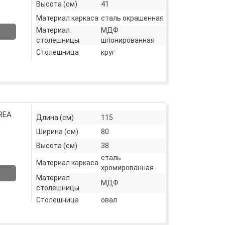
Высота (см)
41
Материал каркаса
сталь окрашенная
Материал
МДФ
столешницы
шпонированная
Столешница
круг
REA
Длина (см)
115
Ширина (см)
80
Высота (см)
38
сталь
Материал каркаса
хромированная
Материал
МДФ
столешницы
Столешница
овал