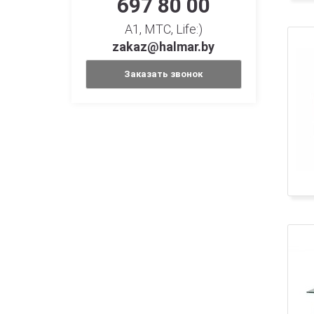
697 80 00
A1, МТС, Life:)
zakaz@halmar.by
Заказать звонок