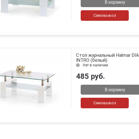
В корзину
Самовывоз
Стол журнальный Halmar DI
INTRO (белый)
Нет в наличии
485 руб.
В корзину
Самовывоз