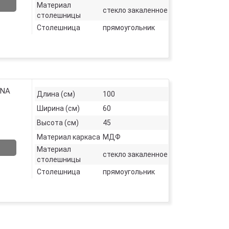
Материал
стекло закаленное
столешницы
Столешница
прямоугольник
ANA
Длина (см)
100
Ширина (см)
60
Высота (см)
45
Материал каркаса
МДФ
Материал
стекло закаленное
столешницы
Столешница
прямоугольник