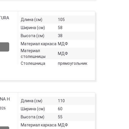
TURA
Длина (см)
105
Ширина (см)
58
Высота (см)
38
Материал каркаса
МДФ
Материал
МДФ
столешницы
Столешница
прямоугольник
ANA H
Длина (см)
110
2026
Ширина (см)
60
Высота (см)
55
Материал каркаса
МДФ