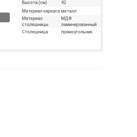
Высота (см)
42
Материал каркаса
металл
Материал
МДФ
столешницы
ламинированный
Столешница
прямоугольник