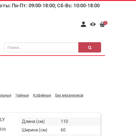
ты: Пн-Пт: 09:00-18:00; Сб-Вс: 10:00-18:00
0
ольные
Чайные
Кофейные
Без механизмов
ILY
Длина (см)
110
2026
Ширина (см)
60