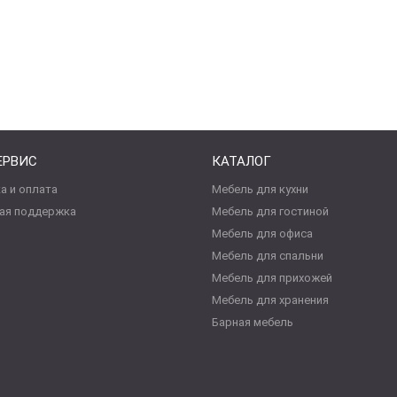
ЕРВИС
КАТАЛОГ
а и оплата
Мебель для кухни
ая поддержка
Мебель для гостиной
Мебель для офиса
Мебель для спальни
Мебель для прихожей
Мебель для хранения
Барная мебель