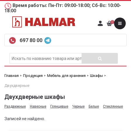
Время работы: Пн-Пт: 09:00-18:00; Сб-Вс: 10:00-
18:00
0
697 80 00
Главная
Продукция
Мебель для хранения
Шкафы
Двухдверные
Двухдверные шкафы
Раздвижные
Навесные
Глянцевые
Черные
Белые
Стеклянные
Записей не найдено.