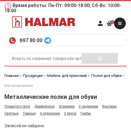
Время работы: Пн-Пт: 09:00-18:00; Сб-Вс: 10:00-
18:00
0
697 80 00
Главная
Продукция
Мебель для прихожей
Полки для обуви
Металлические
Металлические полки для обуви
Открытого типа
Деревянные
Этажерки
С сидением
Высокие
Светлые
Темные
4 отделения
2 яруса
тумбы
Записей не найдено.