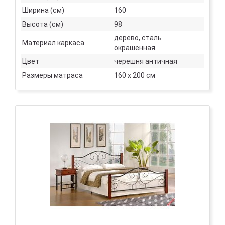
Ширина (см)
160
Высота (см)
98
дерево, сталь
Материал каркаса
окрашенная
Цвет
черешня античная
Размеры матраса
160 х 200 см