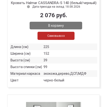
Кровать Halmar CASSANDRA-S 140 (белый/черный)
Дата прихода на склад: 18.08.2026
2 076 руб.
В корзину
Самовывоз
Длина (см)
225
Ширина (см)
152
Высота (см)
39
Высота спинки (см)
99
Материал каркаса
экокожа,дерево,ДСП,МДФ
Цвет
черно-белый