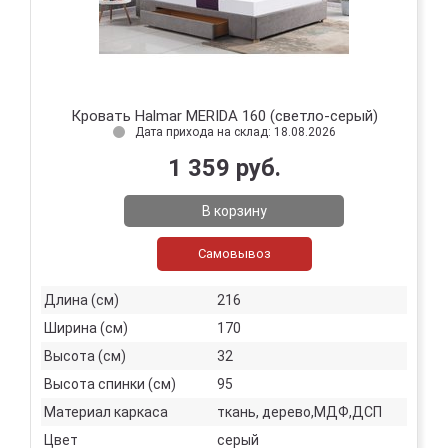
Кровать Halmar MERIDA 160 (светло-серый)
Дата прихода на склад: 18.08.2026
1 359 руб.
В корзину
Самовывоз
Длина (см)
216
Ширина (см)
170
Высота (см)
32
Высота спинки (см)
95
Материал каркаса
ткань, дерево,МДФ,ДСП
Цвет
серый