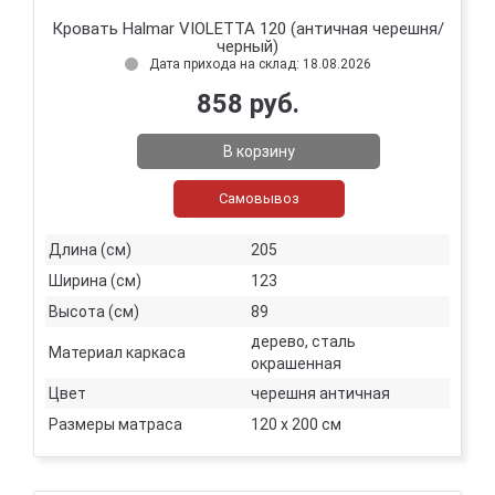
Кровать Halmar VIOLETTA 120 (античная черешня/
черный)
Дата прихода на склад: 18.08.2026
858 руб.
В корзину
Самовывоз
Длина (см)
205
Ширина (см)
123
Высота (см)
89
дерево, сталь
Материал каркаса
окрашенная
Цвет
черешня античная
Размеры матраса
120 х 200 см