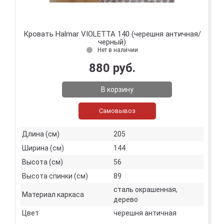
Кровать Halmar VIOLETTA 140 (черешня античная/
черный)
Нет в наличии
880 руб.
В корзину
Самовывоз
Длина (см)
205
Ширина (см)
144
Высота (см)
56
Высота спинки (см)
89
сталь окрашенная,
Материал каркаса
дерево
Цвет
черешня античная