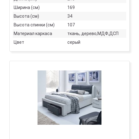
Ширина (см)
169
Высота (см)
34
Высота спинки (см)
107
Материал каркаса
ткань, дерево,МДФ,ДСП
Цвет
серый