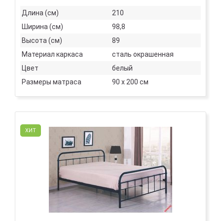
Длина (см)
210
Ширина (см)
98,8
Высота (см)
89
Материал каркаса
сталь окрашенная
Цвет
белый
Размеры матраса
90 х 200 см
ХИТ