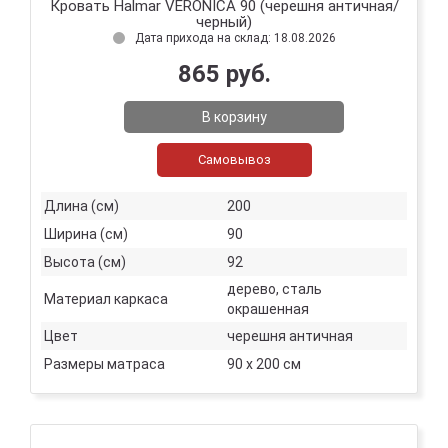
Кровать Halmar VERONICA 90 (черешня античная/
черный)
Дата прихода на склад: 18.08.2026
865 руб.
В корзину
Самовывоз
Длина (см)
200
Ширина (см)
90
Высота (см)
92
дерево, сталь
Материал каркаса
окрашенная
Цвет
черешня античная
Размеры матраса
90 х 200 см