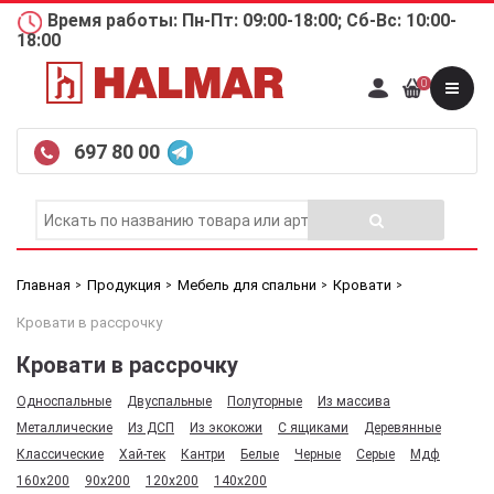
Время работы: Пн-Пт: 09:00-18:00; Сб-Вс: 10:00-
18:00
0
697 80 00
Главная
Продукция
Мебель для спальни
Кровати
Кровати в рассрочку
Кровати в рассрочку
Односпальные
Двуспальные
Полуторные
Из массива
Металлические
Из ДСП
Из экокожи
С ящиками
Деревянные
Классические
Хай-тек
Кантри
Белые
Черные
Серые
Мдф
160х200
90х200
120х200
140х200