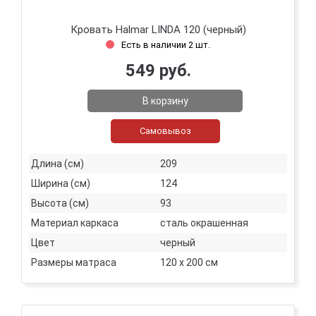
Кровать Halmar LINDA 120 (черный)
Есть в наличии 2 шт.
549 руб.
В корзину
Самовывоз
Длина (см)
209
Ширина (см)
124
Высота (см)
93
Материал каркаса
сталь окрашенная
Цвет
черный
Размеры матраса
120 х 200 см