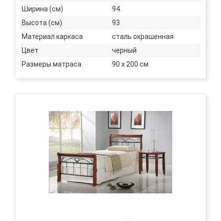
Ширина (см)
94
Высота (см)
93
Материал каркаса
сталь окрашенная
Цвет
черный
Размеры матраса
90 х 200 см