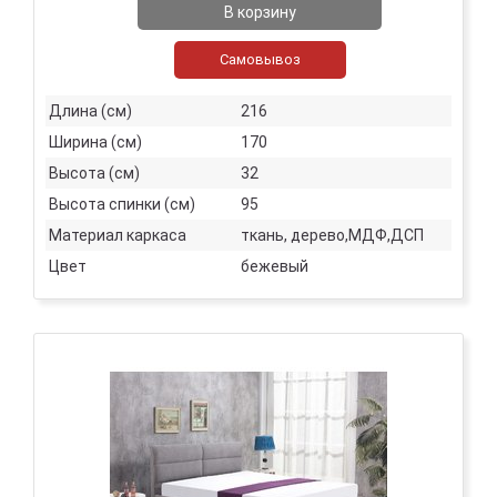
В корзину
Самовывоз
Длина (см)
216
Ширина (см)
170
Высота (см)
32
Высота спинки (см)
95
Материал каркаса
ткань, дерево,МДФ,ДСП
Цвет
бежевый