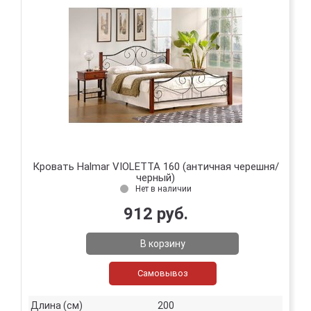
Кровать Halmar VIOLETTA 160 (античная черешня/
черный)
Нет в наличии
912 руб.
В корзину
Самовывоз
Длина (см)
200