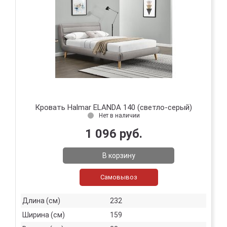
Кровать Halmar ELANDA 140 (светло-серый)
Нет в наличии
1 096 руб.
В корзину
Самовывоз
Длина (см)
232
Ширина (см)
159