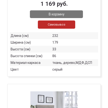
1 169 руб.
В корзину
Самовывоз
Длина (см)
232
Ширина (см)
179
Высота (см)
33
Высота спинки (см)
86
Материал каркаса
ткань, дерево,МДФ,ДСП
Цвет
серый