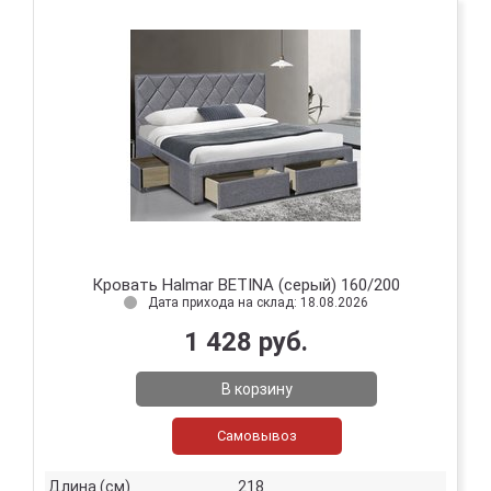
Кровать Halmar BETINA (серый) 160/200
Дата прихода на склад: 18.08.2026
1 428 руб.
В корзину
Самовывоз
Длина (см)
218