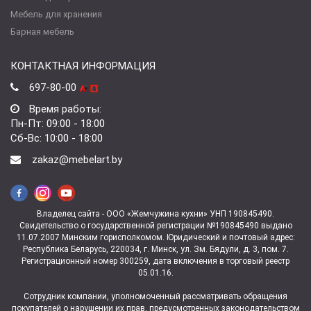
Мебель для хранения
Барная мебель
КОНТАКТНАЯ ИНФОРМАЦИЯ
697-80-00
Время работы:
Пн-Пт: 09:00 - 18:00
Сб-Вс: 10:00 - 18:00
zakaz@mebelart.by
Владелец сайта - ООО «Жемчужина кухни» УНП 190845490.
Свидетельство о государственной регистрации №190845490 выдано
11.07.2007 Минским горисполкомом. Юридический и почтовый адрес:
Республика Беларусь, 220034, г. Минск, ул. Зм. Бядули, д. 3, пом. 7.
Регистрационный номер 300259, дата включения в торговый реестр
05.01.16.
Сотрудник компании, уполномоченный рассматривать обращения
покупателей о нарушении их прав, предусмотренных законодательством